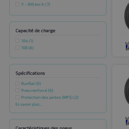
Y - 300 km/h
(7)
Capacité de charge
104
(1)
108
(6)
Spécifications
Runflat
(0)
Pneu renforcé
(6)
Protection des jantes (MFS)
(2)
En savoir plus...
Caractéristiques des pneus