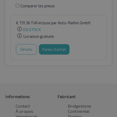
Comparer les pneus
€
731.36
TVA incluse
par Auto-Raifen GmbH
EN STOCK
Livraison gratuite
Détails
Panier d'achat
Informations
Fabricant
Contact
Bridgestone
À propos
Continental
Impressum
Dunlop