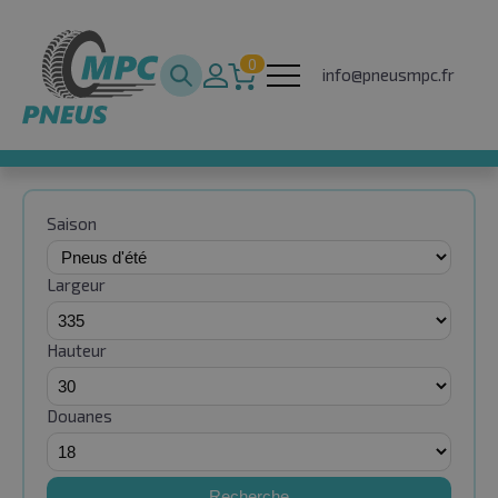
0
info@pneusmpc.fr
Saison
Largeur
Hauteur
Douanes
Recherche