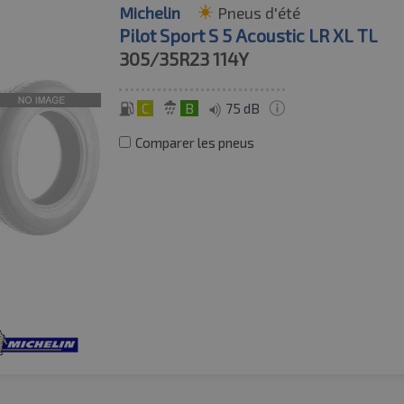
Michelin
Pneus d'été
Pilot Sport S 5 Acoustic LR XL TL
305/35R23
114Y
C
B
75 dB
Comparer les pneus