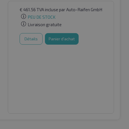
€
461.56
TVA incluse
par Auto-Raifen GmbH
PEU DE STOCK
Livraison gratuite
Détails
Panier d'achat