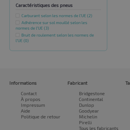
Caractéristiques des pneus
Carburant selon les normes de l'UE
(2)
Adhérence sur sol mouillé selon les
normes de l'UE
(3)
Bruit de roulement selon les normes de
l'UE
(0)
Informations
Fabricant
Ta
Contact
Bridgestone
À propos
Continental
Impressum
Dunlop
Aide
Goodyear
Politique de retour
Michelin
Pirelli
Tous les fabricants