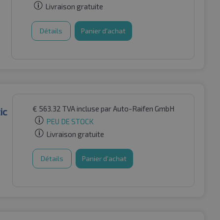
Livraison gratuite
Détails
Panier d'achat
€
563.32
TVA incluse
par Auto-Raifen GmbH
ic
PEU DE STOCK
Livraison gratuite
Détails
Panier d'achat