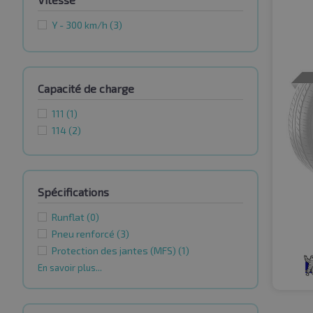
Y - 300 km/h
(3)
Capacité de charge
111
(1)
114
(2)
Spécifications
Runflat
(0)
Pneu renforcé
(3)
Protection des jantes (MFS)
(1)
En savoir plus...