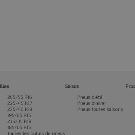
illes
Saison
Prod
205/55 R16
Pneus d'été
225/45 R17
Pneus d'hiver
225/40 R18
Pneus toutes saisons
195/65 R15
235/35 R19
185/65 R15
Toutes les tailles de pneus