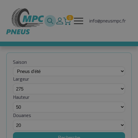
0
info@pneusmpc.fr
Saison
Largeur
Hauteur
Douanes
Recherche