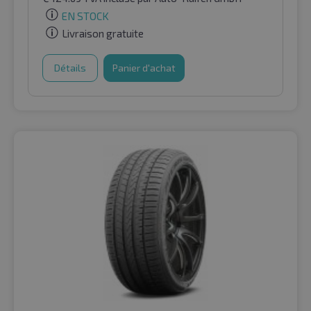
EN STOCK
Livraison gratuite
Détails
Panier d'achat