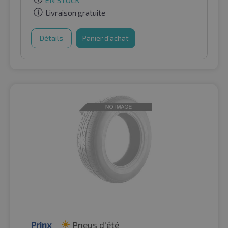
Livraison gratuite
Détails
Panier d'achat
Prinx
Pneus d'été