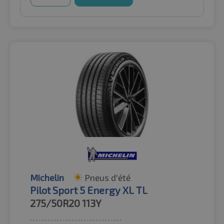
Michelin
Pneus d'été
Pilot Sport 5 Energy XL TL
275/50R20
113Y