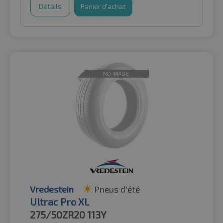
Détails
Panier d'achat
Vredestein
Pneus d'été
Ultrac Pro XL
275/50ZR20
113Y