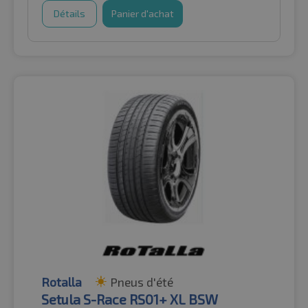
Détails
Panier d'achat
Rotalla
Pneus d'été
Setula S-Race RS01+ XL BSW