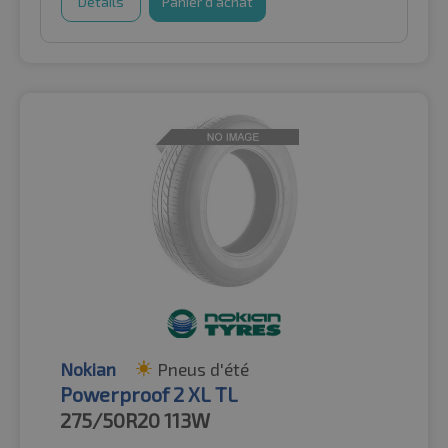
Détails
Panier d'achat
Nokian
Pneus d'été
Powerproof 2 XL TL
275/50R20
113W