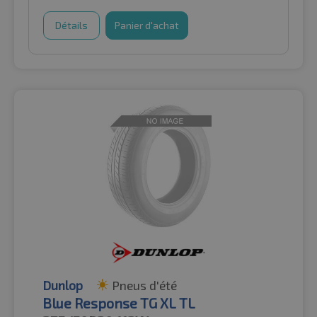
Détails
Panier d'achat
Dunlop
Pneus d'été
Blue Response TG XL TL