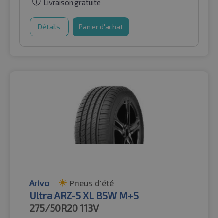
Livraison gratuite
Détails
Panier d'achat
Arivo
Pneus d'été
Ultra ARZ-5 XL BSW M+S
275/50R20
113V