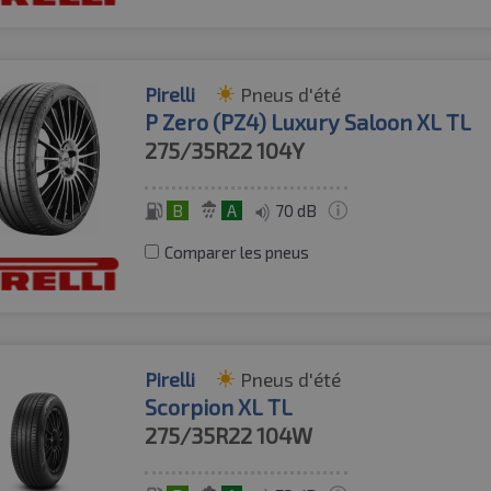
Pirelli
Pneus d'été
P Zero (PZ4) Luxury Saloon XL TL
275/35R22
104Y
B
A
70 dB
Comparer les pneus
Pirelli
Pneus d'été
Scorpion XL TL
275/35R22
104W