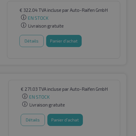
€
322.04
TVA incluse
par Auto-Raifen GmbH
EN STOCK
Livraison gratuite
Détails
Panier d'achat
€
271.03
TVA incluse
par Auto-Raifen GmbH
EN STOCK
Livraison gratuite
Détails
Panier d'achat