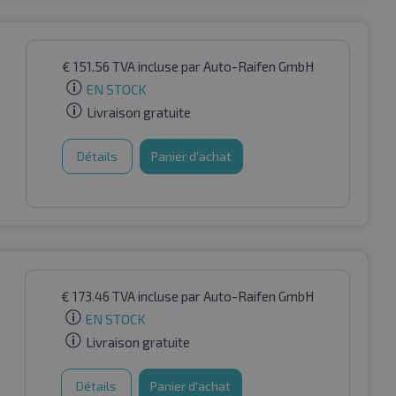
€
151.56
TVA incluse
par Auto-Raifen GmbH
EN STOCK
Livraison gratuite
Détails
Panier d'achat
€
173.46
TVA incluse
par Auto-Raifen GmbH
EN STOCK
Livraison gratuite
Détails
Panier d'achat