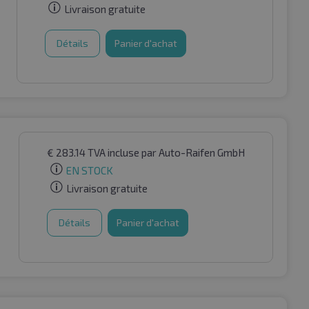
Livraison gratuite
Détails
Panier d'achat
€
283.14
TVA incluse
par Auto-Raifen GmbH
EN STOCK
Livraison gratuite
Détails
Panier d'achat