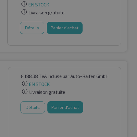
EN STOCK
Livraison gratuite
Détails
Panier d'achat
€
188.38
TVA incluse
par Auto-Raifen GmbH
EN STOCK
Livraison gratuite
Détails
Panier d'achat