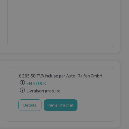
€
265.58
TVA incluse
par Auto-Raifen GmbH
EN STOCK
Livraison gratuite
Détails
Panier d'achat