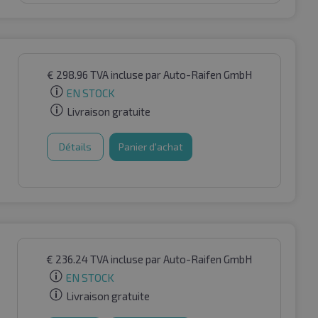
€
298.96
TVA incluse
par Auto-Raifen GmbH
EN STOCK
Livraison gratuite
Détails
Panier d'achat
€
236.24
TVA incluse
par Auto-Raifen GmbH
EN STOCK
Livraison gratuite