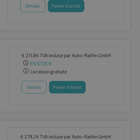
Détails
Panier d'achat
€
211.84
TVA incluse
par Auto-Raifen GmbH
EN STOCK
Livraison gratuite
Détails
Panier d'achat
€
279.24
TVA incluse
par Auto-Raifen GmbH