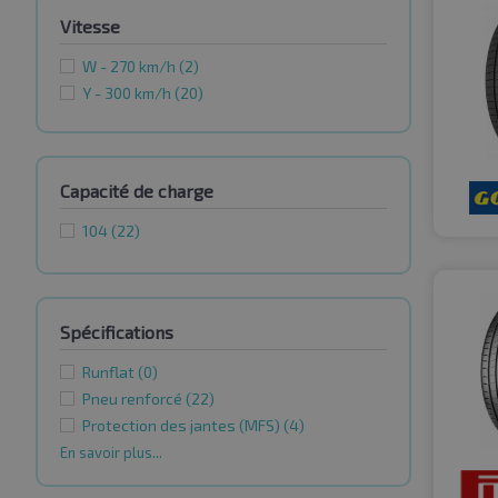
Vitesse
W - 270 km/h
(2)
Y - 300 km/h
(20)
Capacité de charge
104
(22)
Spécifications
Runflat
(0)
Pneu renforcé
(22)
Protection des jantes (MFS)
(4)
En savoir plus...