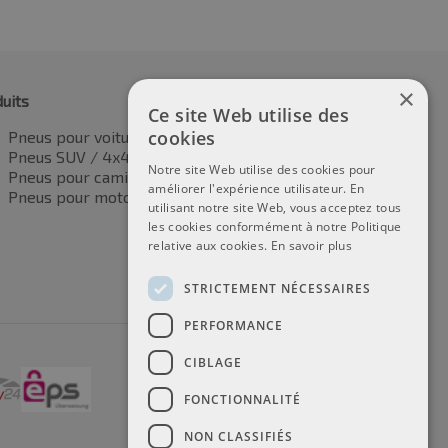
×
uits
Ce site Web utilise des
cookies
Pneus pour voitures
Pneus SUV / 4x4
Notre site Web utilise des cookies pour
Pneus pour camionnettes
améliorer l'expérience utilisateur. En
Pneus pour motos
utilisant notre site Web, vous acceptez tous
les cookies conformément à notre Politique
relative aux cookies.
En savoir plus
STRICTEMENT NÉCESSAIRES
PERFORMANCE
CIBLAGE
FONCTIONNALITÉ
NON CLASSIFIÉS