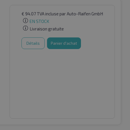
€
94.07
TVA incluse
par Auto-Raifen GmbH
EN STOCK
Livraison gratuite
Détails
Panier d'achat