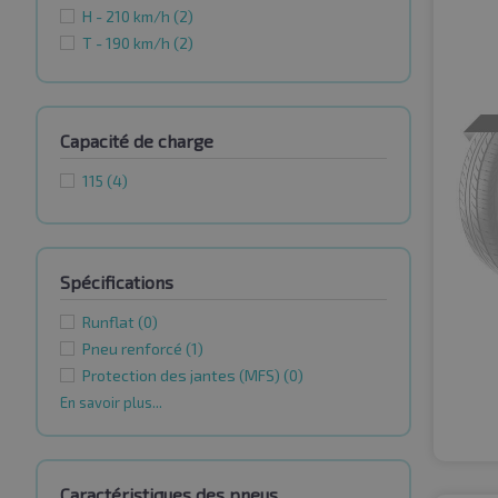
H - 210 km/h
(2)
T - 190 km/h
(2)
Capacité de charge
115
(4)
Spécifications
Runflat
(0)
Pneu renforcé
(1)
Protection des jantes (MFS)
(0)
En savoir plus...
Caractéristiques des pneus