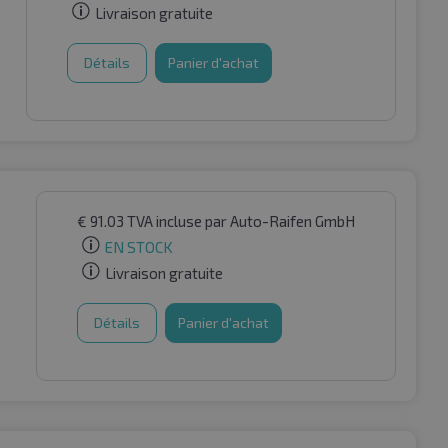
Livraison gratuite
Détails
Panier d'achat
€
91.03
TVA incluse
par Auto-Raifen GmbH
EN STOCK
Livraison gratuite
Détails
Panier d'achat