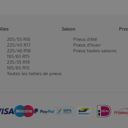
illes
Saison
Prod
205/55 R16
Pneus d'été
225/45 R17
Pneus d'hiver
225/40 R18
Pneus toutes saisons
195/65 R15
235/35 R19
185/65 R15
Toutes les tailles de pneus