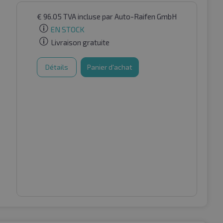
€
96.05
TVA incluse
par Auto-Raifen GmbH
EN STOCK
Livraison gratuite
Détails
Panier d'achat