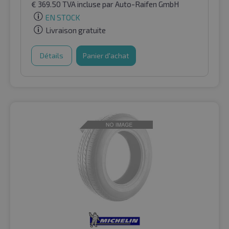
€
369.50
TVA incluse
par Auto-Raifen GmbH
EN STOCK
Livraison gratuite
Détails
Panier d'achat