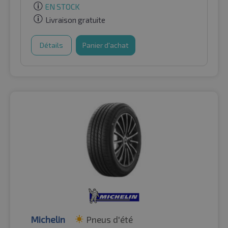
EN STOCK
Livraison gratuite
Détails
Panier d'achat
Michelin
Pneus d'été