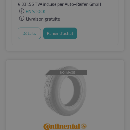
€
331.55
TVA incluse
par Auto-Raifen GmbH
EN STOCK
Livraison gratuite
Détails
Panier d'achat