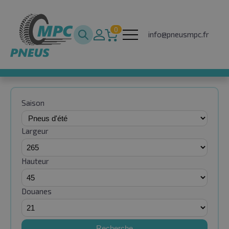
0
info@pneusmpc.fr
Saison
Largeur
Hauteur
Douanes
Recherche