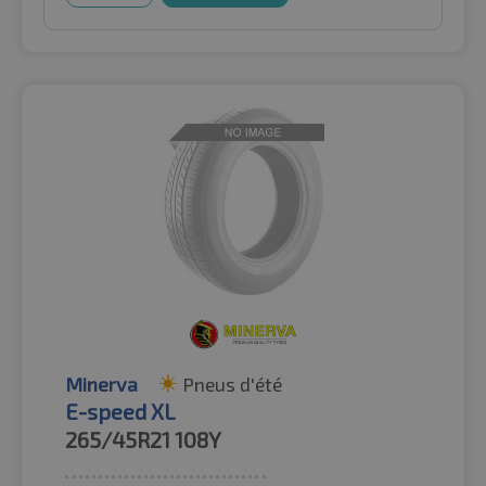
Minerva
Pneus d'été
E-speed XL
265/45R21
108Y