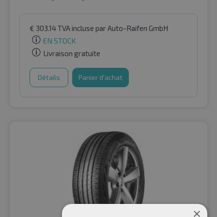
€
303.14
TVA incluse
par Auto-Raifen GmbH
EN STOCK
Livraison gratuite
Détails
Panier d'achat
×