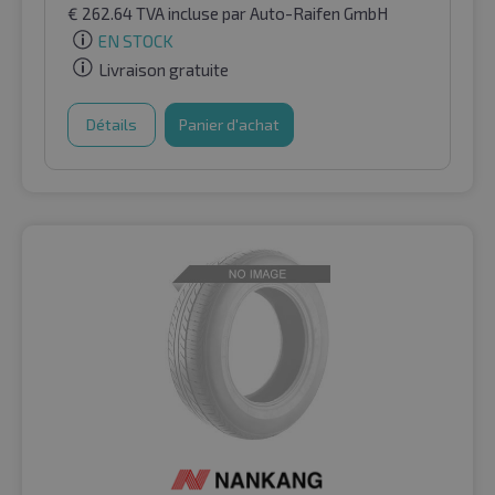
€
262.64
TVA incluse
par Auto-Raifen GmbH
EN STOCK
Livraison gratuite
Détails
Panier d'achat