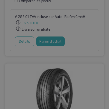
Comparer les pneus
€
282.01
TVA incluse
par Auto-Raifen GmbH
EN STOCK
Livraison gratuite
Détails
Panier d'achat