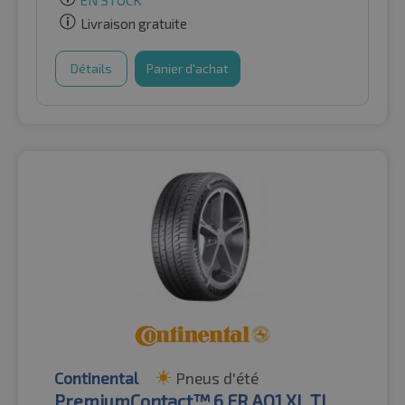
Livraison gratuite
Détails
Panier d'achat
Continental
Pneus d'été
PremiumContact™ 6 FR AO1 XL TL