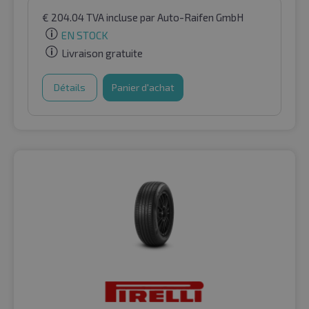
€
204.04
TVA incluse
par Auto-Raifen GmbH
EN STOCK
Livraison gratuite
Détails
Panier d'achat