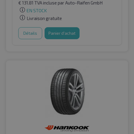
€
131.81
TVA incluse
par Auto-Raifen GmbH
EN STOCK
Livraison gratuite
Détails
Panier d'achat