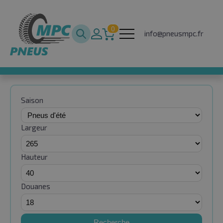
0
info@pneusmpc.fr
Saison
Largeur
Hauteur
Douanes
Recherche