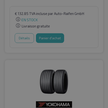
€
132.85
TVA incluse
par Auto-Raifen GmbH
EN STOCK
Livraison gratuite
Détails
Panier d'achat