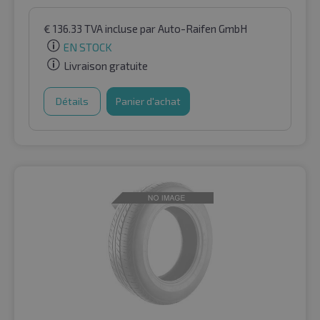
€
136.33
TVA incluse
par Auto-Raifen GmbH
EN STOCK
Livraison gratuite
Détails
Panier d'achat