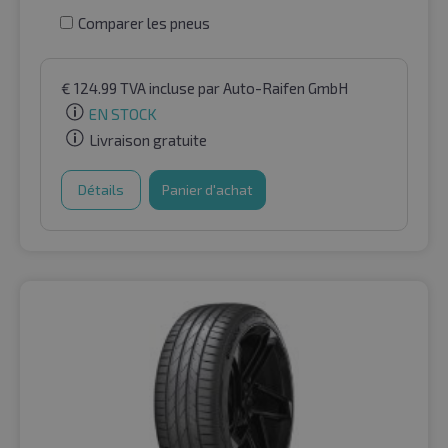
Comparer les pneus
€
124.99
TVA incluse
par Auto-Raifen GmbH
EN STOCK
Livraison gratuite
Détails
Panier d'achat