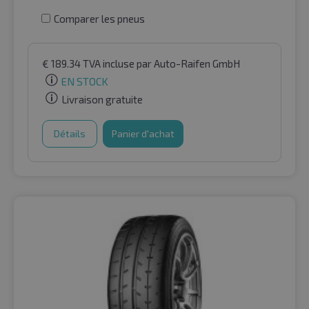
Comparer les pneus
€
189.34
TVA incluse
par Auto-Raifen GmbH
EN STOCK
Livraison gratuite
Détails
Panier d'achat