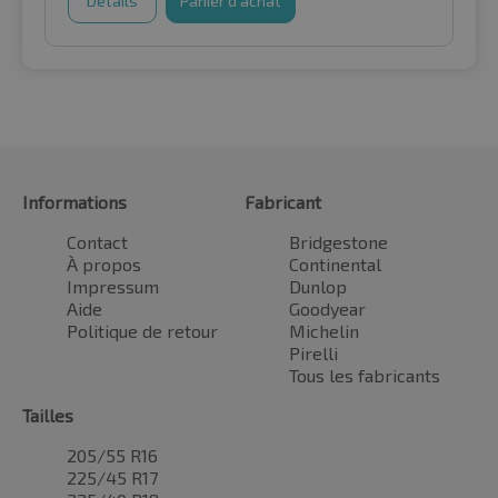
Détails
Panier d'achat
Informations
Fabricant
Contact
Bridgestone
À propos
Continental
Impressum
Dunlop
Aide
Goodyear
Politique de retour
Michelin
Pirelli
Tous les fabricants
Tailles
205/55 R16
225/45 R17