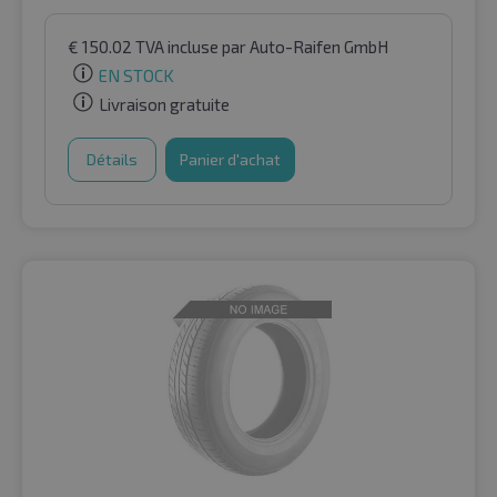
€
150.02
TVA incluse
par Auto-Raifen GmbH
EN STOCK
Livraison gratuite
Détails
Panier d'achat