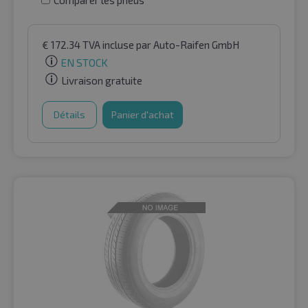
Comparer les pneus
€
172.34
TVA incluse
par Auto-Raifen GmbH
EN STOCK
Livraison gratuite
Détails
Panier d'achat