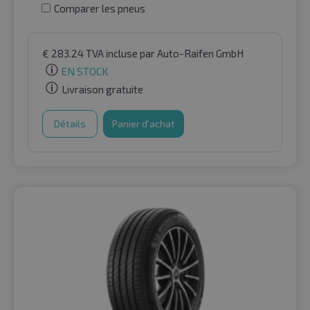
Comparer les pneus
€
283.24
TVA incluse
par Auto-Raifen GmbH
EN STOCK
Livraison gratuite
Détails
Panier d'achat