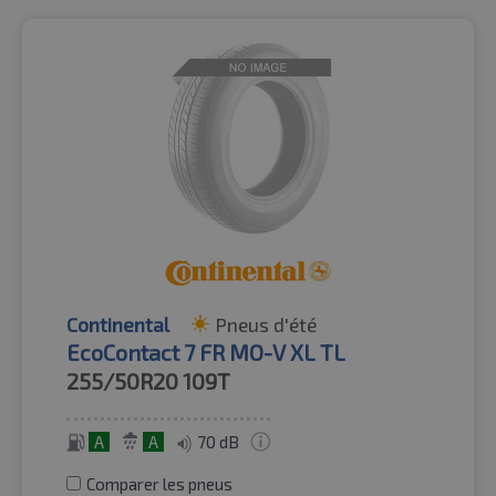
Continental
Pneus d'été
EcoContact 7 FR MO-V XL TL
255/50R20
109T
A
A
70 dB
Comparer les pneus