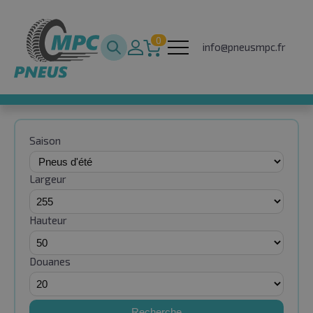
0
info@pneusmpc.fr
Saison
Largeur
Hauteur
Douanes
Recherche