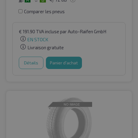
Comparer les pneus
€
191.90
TVA incluse
par Auto-Raifen GmbH
EN STOCK
Livraison gratuite
Détails
Panier d'achat