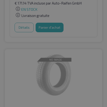
€
171.14
TVA incluse
par Auto-Raifen GmbH
EN STOCK
Livraison gratuite
Détails
Panier d'achat