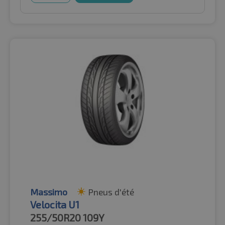
Massimo
Pneus d'été
Velocita U1
255/50R20
109Y