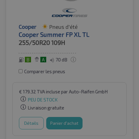
Cooper
Pneus d'été
Cooper Summer FP XL TL
255/50R20
109H
B
A
70 dB
Comparer les pneus
€
179.32
TVA incluse
par Auto-Raifen GmbH
PEU DE STOCK
Livraison gratuite
Détails
Panier d'achat