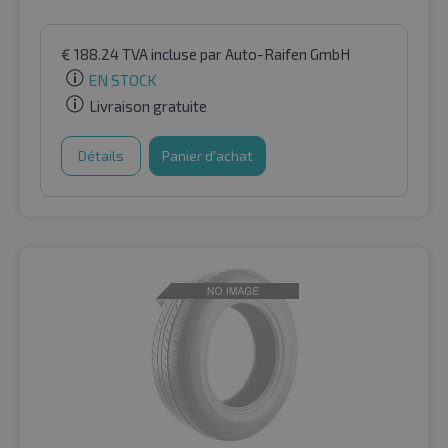
€
188.24
TVA incluse
par Auto-Raifen GmbH
EN STOCK
Livraison gratuite
Détails
Panier d'achat