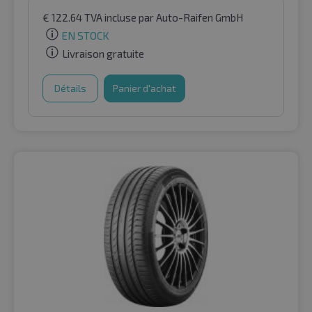
€
122.64
TVA incluse
par Auto-Raifen GmbH
EN STOCK
Livraison gratuite
Détails
Panier d'achat