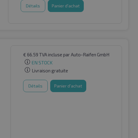
Détails
Panier d'achat
€
66.59
TVA incluse
par Auto-Raifen GmbH
EN STOCK
Livraison gratuite
Détails
Panier d'achat