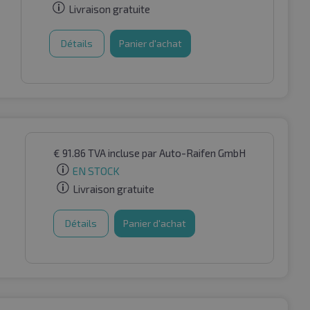
Livraison gratuite
Détails
Panier d'achat
€
91.86
TVA incluse
par Auto-Raifen GmbH
EN STOCK
Livraison gratuite
Détails
Panier d'achat