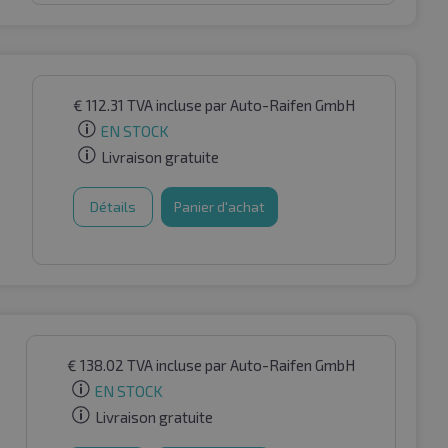
€
112.31
TVA incluse
par Auto-Raifen GmbH
EN STOCK
Livraison gratuite
Détails
Panier d'achat
€
138.02
TVA incluse
par Auto-Raifen GmbH
EN STOCK
Livraison gratuite