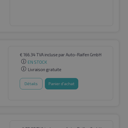
€
166.34
TVA incluse
par Auto-Raifen GmbH
EN STOCK
Livraison gratuite
Détails
Panier d'achat