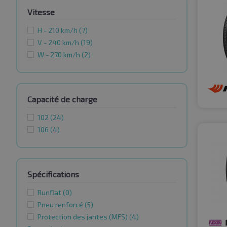
Vitesse
H - 210 km/h
(7)
V - 240 km/h
(19)
W - 270 km/h
(2)
Capacité de charge
102
(24)
106
(4)
Spécifications
Runflat
(0)
Pneu renforcé
(5)
Protection des jantes (MFS)
(4)