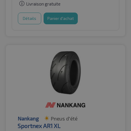
Livraison gratuite
Détails
Panier d'achat
Nankang
Pneus d'été
Sportnex AR1 XL