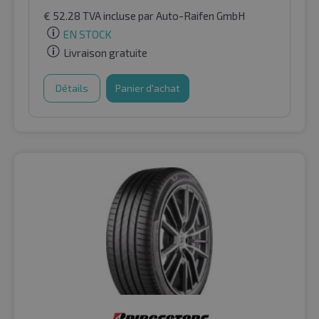
€
52.28
TVA incluse
par Auto-Raifen GmbH
EN STOCK
Livraison gratuite
Détails
Panier d'achat