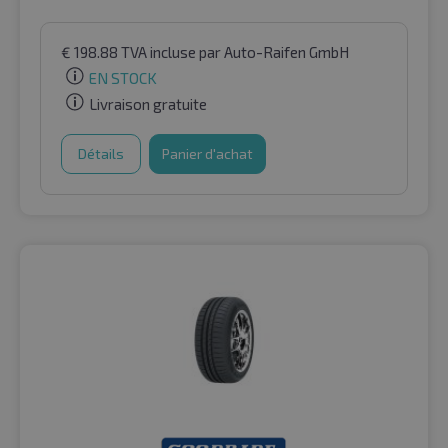
€
198.88
TVA incluse
par Auto-Raifen GmbH
EN STOCK
Livraison gratuite
Détails
Panier d'achat