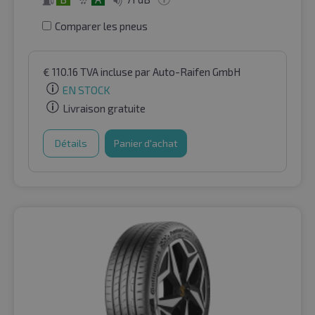
Comparer les pneus
€
110.16
TVA incluse
par Auto-Raifen GmbH
EN STOCK
Livraison gratuite
Détails
Panier d'achat