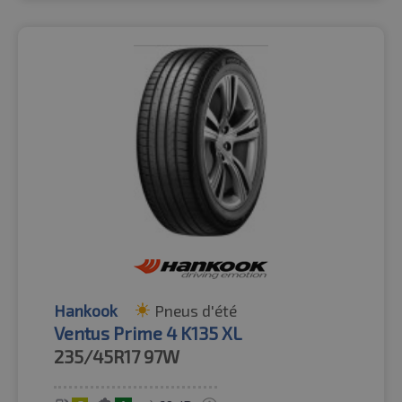
Hankook
Pneus d'été
Ventus Prime 4 K135 XL
235/45R17
97W