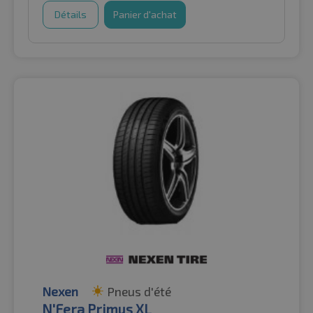
Détails
Panier d'achat
Nexen
Pneus d'été
N'Fera Primus XL