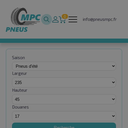
0
info@pneusmpc.fr
Saison
Largeur
Hauteur
Douanes
Recherche