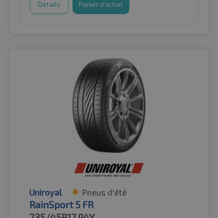
Détails
Panier d'achat
Uniroyal
Pneus d'été
RainSport 5 FR
235/45R17
94Y