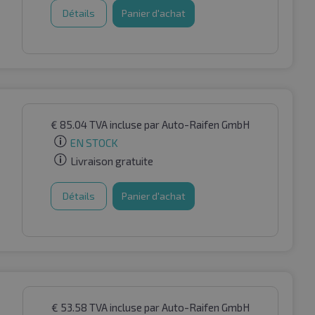
Détails
Panier d'achat
€
85.04
TVA incluse
par Auto-Raifen GmbH
EN STOCK
Livraison gratuite
Détails
Panier d'achat
€
53.58
TVA incluse
par Auto-Raifen GmbH