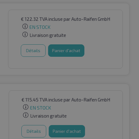
€
122.32
TVA incluse
par Auto-Raifen GmbH
EN STOCK
Livraison gratuite
Détails
Panier d'achat
€
115.45
TVA incluse
par Auto-Raifen GmbH
EN STOCK
Livraison gratuite
Détails
Panier d'achat