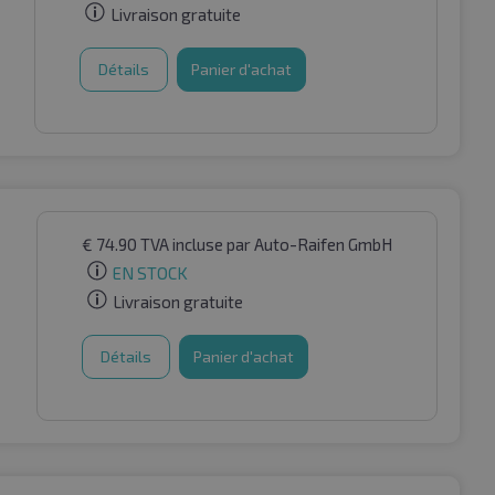
Livraison gratuite
Détails
Panier d'achat
€
74.90
TVA incluse
par Auto-Raifen GmbH
EN STOCK
Livraison gratuite
Détails
Panier d'achat