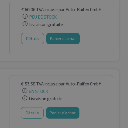
€
60.06
TVA incluse
par Auto-Raifen GmbH
PEU DE STOCK
Livraison gratuite
Détails
Panier d'achat
€
53.58
TVA incluse
par Auto-Raifen GmbH
EN STOCK
Livraison gratuite
Détails
Panier d'achat