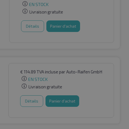
EN STOCK
Livraison gratuite
Détails
Panier d'achat
€
114.89
TVA incluse
par Auto-Raifen GmbH
EN STOCK
Livraison gratuite
Détails
Panier d'achat