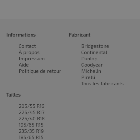
Informations
Fabricant
Contact
Bridgestone
À propos
Continental
Impressum
Dunlop
Aide
Goodyear
Politique de retour
Michelin
Pirelli
Tous les fabricants
Tailles
205/55 R16
225/45 R17
225/40 R18
195/65 R15
235/35 R19
185/65 R15