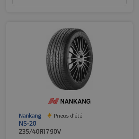
Nankang
Pneus d'été
NS-20
235/40R17
90V