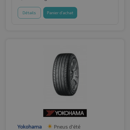
Détails
Panier d'achat
Yokohama
Pneus d'été