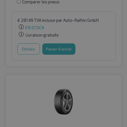
Comparer les pneus
€
281.99
TVA incluse
par Auto-Raifen GmbH
EN STOCK
Livraison gratuite
Détails
Panier d'achat