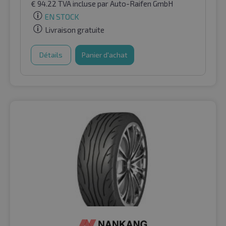
€
94.22
TVA incluse
par Auto-Raifen GmbH
EN STOCK
Livraison gratuite
Détails
Panier d'achat