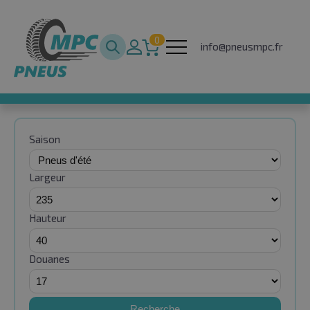
0
info@pneusmpc.fr
Saison
Largeur
Hauteur
Douanes
Recherche