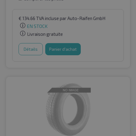
€
134.66
TVA incluse
par Auto-Raifen GmbH
EN STOCK
Livraison gratuite
Détails
Panier d'achat