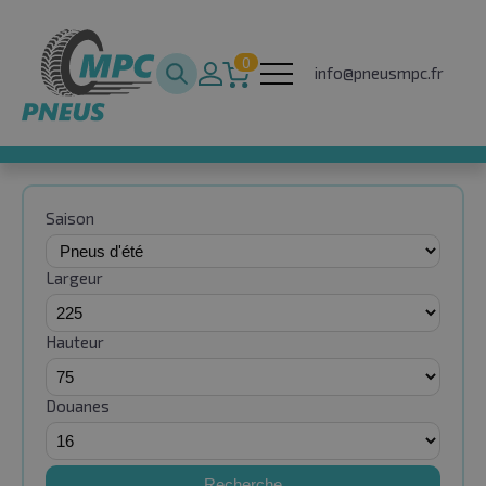
0
info@pneusmpc.fr
Saison
Largeur
Hauteur
Douanes
Recherche