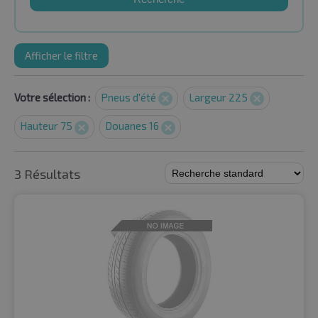
Afficher le filtre
Votre sélection :
Pneus d'été
Largeur 225
Hauteur 75
Douanes 16
3 Résultats