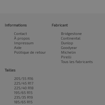
Informations
Fabricant
Contact
Bridgestone
À propos
Continental
Impressum
Dunlop
Aide
Goodyear
Politique de retour
Michelin
Pirelli
Tous les fabricants
Tailles
205/55 R16
225/45 R17
225/40 R18
195/65 R15
235/35 R19
185/65 R15