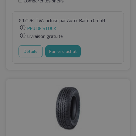
Comparer les pneus
€
121.94
TVA incluse
par Auto-Raifen GmbH
PEU DE STOCK
Livraison gratuite
Détails
Panier d'achat