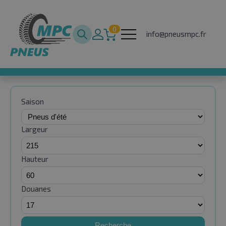
0
info@pneusmpc.fr
Saison
Largeur
Hauteur
Douanes
Recherche