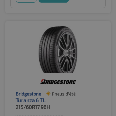
Bridgestone
Pneus d'été
Turanza 6 TL
215/60R17
96H