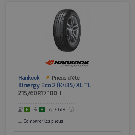
Hankook
Pneus d'été
Kinergy Eco 2 (K435) XL TL
215/60R17
100H
B
A
70 dB
Comparer les pneus