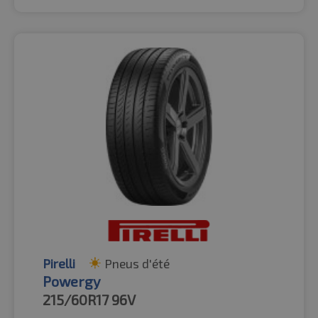
Pirelli
Pneus d'été
Powergy
215/60R17
96V