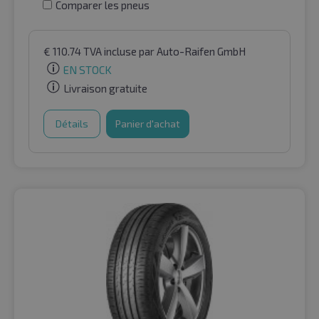
Comparer les pneus
€
110.74
TVA incluse
par Auto-Raifen GmbH
EN STOCK
Livraison gratuite
Détails
Panier d'achat