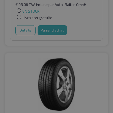
€
98.06
TVA incluse
par Auto-Raifen GmbH
EN STOCK
Livraison gratuite
Détails
Panier d'achat