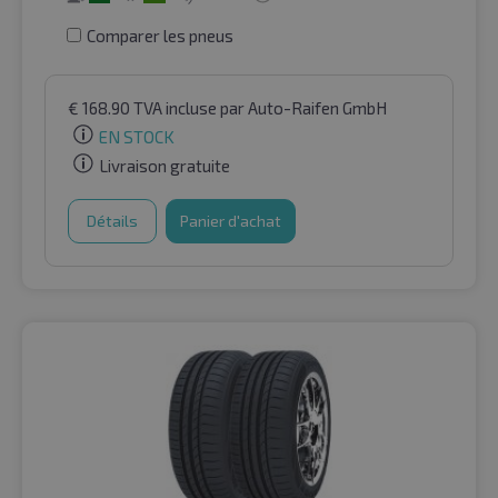
Comparer les pneus
€
168.90
TVA incluse
par Auto-Raifen GmbH
EN STOCK
Livraison gratuite
Détails
Panier d'achat