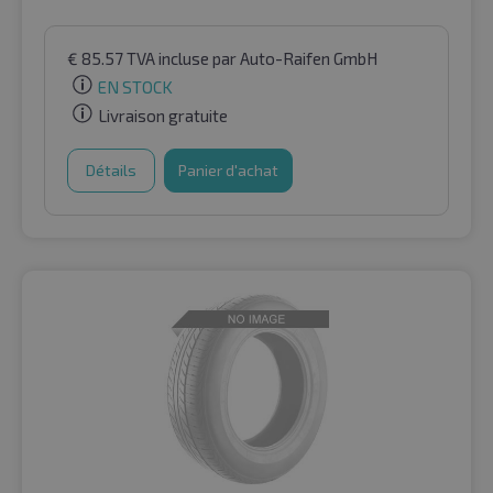
€
85.57
TVA incluse
par Auto-Raifen GmbH
EN STOCK
Livraison gratuite
Détails
Panier d'achat