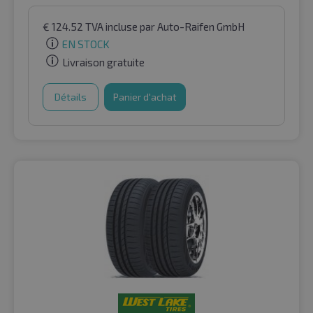
€
124.52
TVA incluse
par Auto-Raifen GmbH
EN STOCK
Livraison gratuite
Détails
Panier d'achat