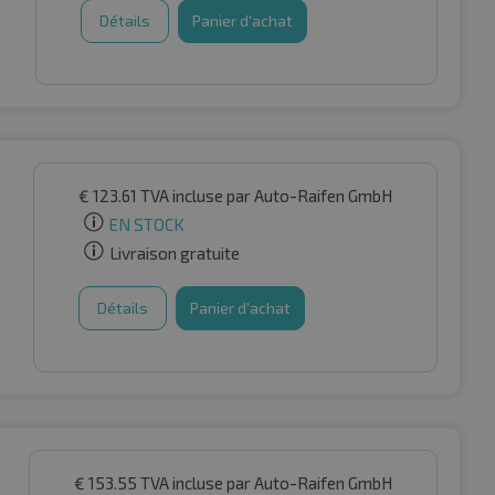
Détails
Panier d'achat
€
123.61
TVA incluse
par Auto-Raifen GmbH
EN STOCK
Livraison gratuite
Détails
Panier d'achat
€
153.55
TVA incluse
par Auto-Raifen GmbH