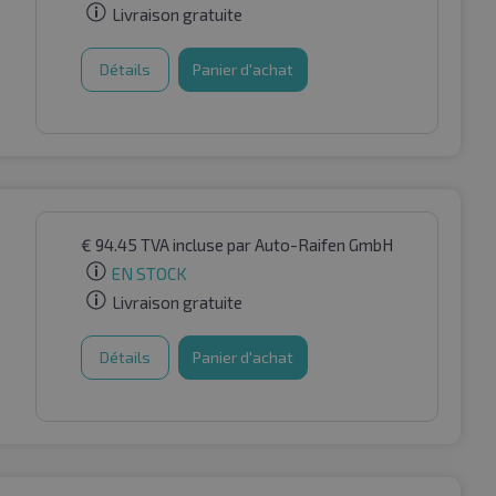
Livraison gratuite
Détails
Panier d'achat
€
94.45
TVA incluse
par Auto-Raifen GmbH
EN STOCK
Livraison gratuite
Détails
Panier d'achat