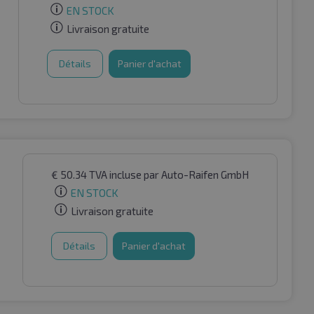
EN STOCK
Livraison gratuite
Détails
Panier d'achat
€
50.34
TVA incluse
par Auto-Raifen GmbH
EN STOCK
Livraison gratuite
Détails
Panier d'achat