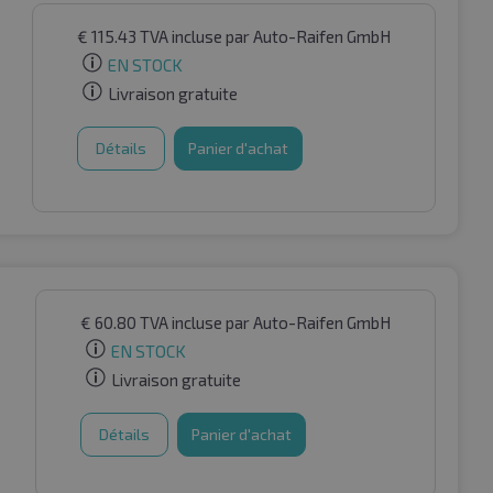
€
115.43
TVA incluse
par Auto-Raifen GmbH
EN STOCK
Livraison gratuite
Détails
Panier d'achat
€
60.80
TVA incluse
par Auto-Raifen GmbH
EN STOCK
Livraison gratuite
Détails
Panier d'achat