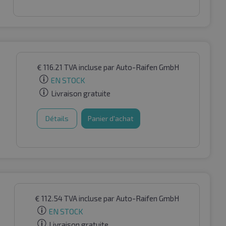
€
116.21
TVA incluse
par Auto-Raifen GmbH
EN STOCK
Livraison gratuite
Détails
Panier d'achat
€
112.54
TVA incluse
par Auto-Raifen GmbH
EN STOCK
Livraison gratuite