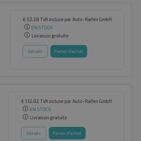
€
52.28
TVA incluse
par Auto-Raifen GmbH
EN STOCK
Livraison gratuite
Détails
Panier d'achat
€
132.02
TVA incluse
par Auto-Raifen GmbH
EN STOCK
Livraison gratuite
Détails
Panier d'achat