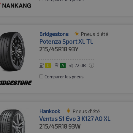
Bridgestone
Pneus d'été
Potenza Sport XL TL
215/45R18
93Y
D
A
72 dB
Comparer les pneus
Hankook
Pneus d'été
Ventus S1 Evo 3 K127 AO XL
215/45R18
93W