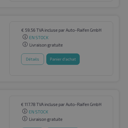
€
59.56
TVA incluse
par Auto-Raifen GmbH
EN STOCK
Livraison gratuite
Détails
Panier d'achat
€
117.78
TVA incluse
par Auto-Raifen GmbH
EN STOCK
Livraison gratuite