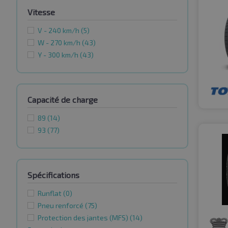
Vitesse
V - 240 km/h
(5)
W - 270 km/h
(43)
Y - 300 km/h
(43)
Capacité de charge
89
(14)
93
(77)
Spécifications
Runflat
(0)
Pneu renforcé
(75)
Protection des jantes (MFS)
(14)