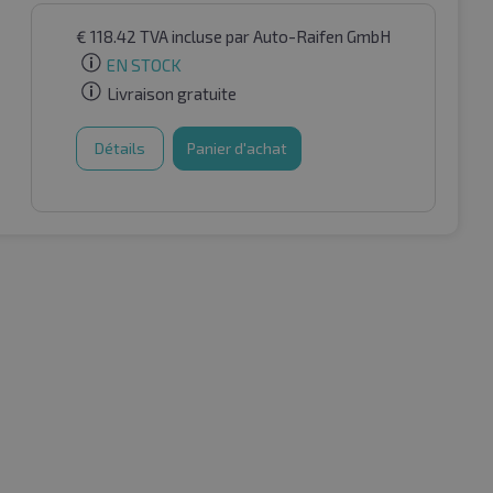
€
118.42
TVA incluse
par Auto-Raifen GmbH
EN STOCK
Livraison gratuite
Détails
Panier d'achat