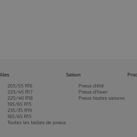
illes
Saison
Prod
205/55 R16
Pneus d'été
225/45 R17
Pneus d'hiver
225/40 R18
Pneus toutes saisons
195/65 R15
235/35 R19
185/65 R15
Toutes les tailles de pneus