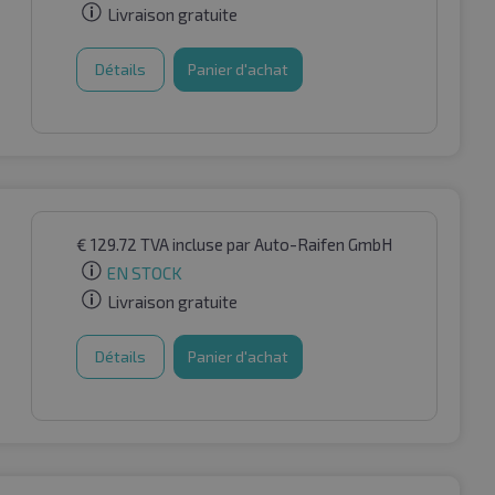
Livraison gratuite
Détails
Panier d'achat
€
129.72
TVA incluse
par Auto-Raifen GmbH
EN STOCK
Livraison gratuite
Détails
Panier d'achat