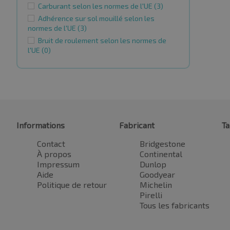
Carburant selon les normes de l'UE
(3)
Adhérence sur sol mouillé selon les
normes de l'UE
(3)
Bruit de roulement selon les normes de
l'UE
(0)
Informations
Fabricant
Ta
Contact
Bridgestone
À propos
Continental
Impressum
Dunlop
Aide
Goodyear
Politique de retour
Michelin
Pirelli
Tous les fabricants