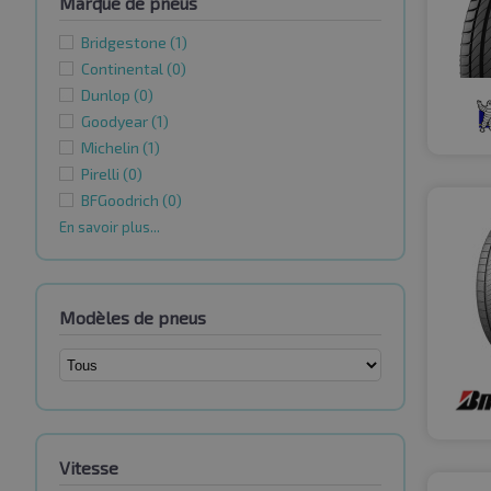
Marque de pneus
Bridgestone
(1)
Continental
(0)
Dunlop
(0)
Goodyear
(1)
Michelin
(1)
Pirelli
(0)
BFGoodrich
(0)
En savoir plus...
Modèles de pneus
Vitesse