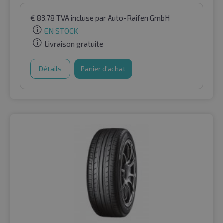
€
83.78
TVA incluse
par Auto-Raifen GmbH
EN STOCK
Livraison gratuite
Détails
Panier d'achat