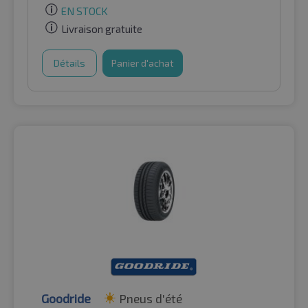
EN STOCK
Livraison gratuite
Détails
Panier d'achat
Goodride
Pneus d'été