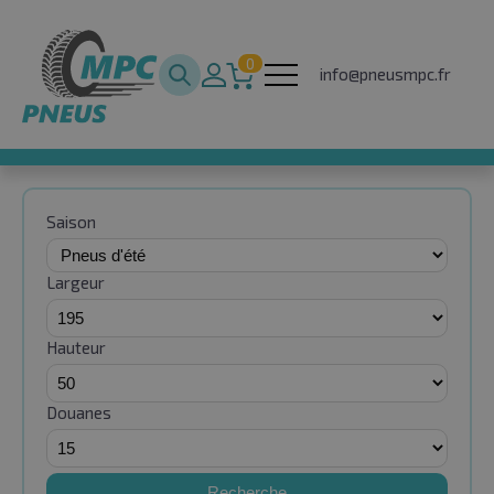
0
info@pneusmpc.fr
Saison
Largeur
Hauteur
Douanes
Recherche