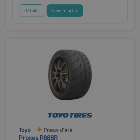
Détails
Panier d'achat
Toyo
Pneus d'été
Proxes R888R