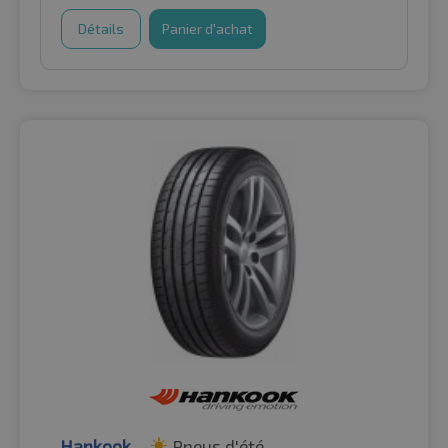
Détails
Panier d'achat
Hankook
Pneus d'été