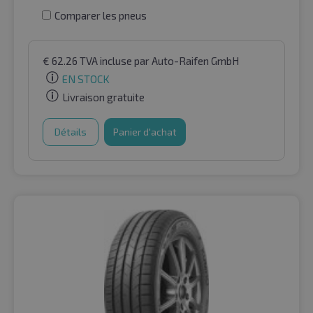
Comparer les pneus
€
62.26
TVA incluse
par Auto-Raifen GmbH
EN STOCK
Livraison gratuite
Détails
Panier d'achat