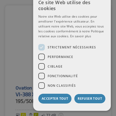
Ce site Web utilise des
cookies
Notre site Web utilise des cookies pour
améliorer l'expérience utilisateur. En
utilisant notre site Web, vous acceptez tous
les cookies conformément à notre Politique
relative aux cookies.
En savoir plus
STRICTEMENT NÉCESSAIRES
PERFORMANCE
CIBLAGE
FONCTIONNALITÉ
NON CLASSIFIÉS
Ovation
Pneus d'été
VI-388 XL
ACCEPTER TOUT
REFUSER TOUT
195/50R15
86V
D
C
72 dB