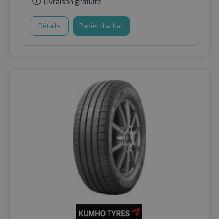
Livraison gratuite
Détails
Panier d'achat