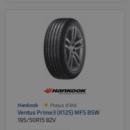
Hankook
Pneus d'été
Ventus Prime3 (K125) MFS BSW
195/50R15
82V