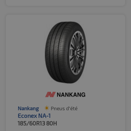
Nankang
Pneus d'été
Econex NA-1
185/60R13
80H