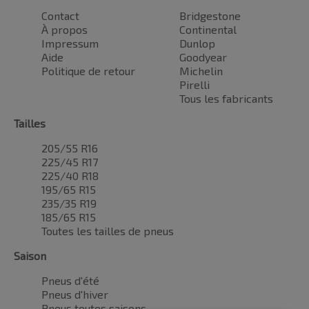
Contact
Bridgestone
À propos
Continental
Impressum
Dunlop
Aide
Goodyear
Politique de retour
Michelin
Pirelli
Tous les fabricants
Tailles
205/55 R16
225/45 R17
225/40 R18
195/65 R15
235/35 R19
185/65 R15
Toutes les tailles de pneus
Saison
Pneus d'été
Pneus d'hiver
Pneus toutes saisons