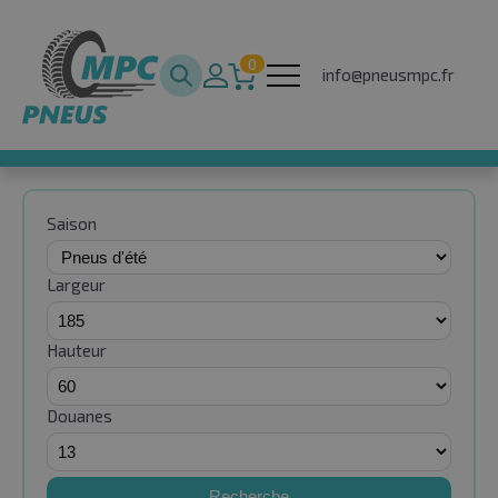
0
info@pneusmpc.fr
Saison
Largeur
Hauteur
Douanes
Recherche