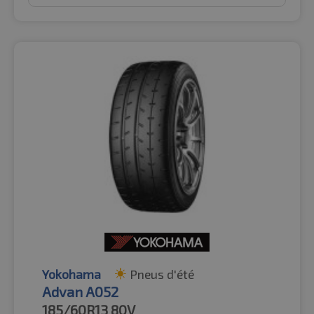
Yokohama
Pneus d'été
Advan A052
185/60R13
80V