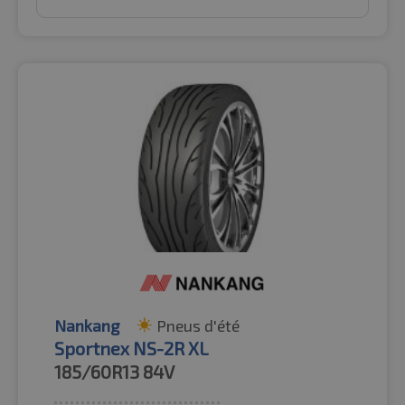
Nankang
Pneus d'été
Sportnex NS-2R XL
185/60R13
84V