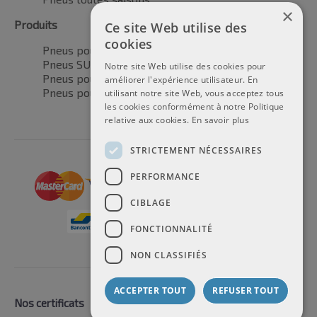
×
Produits
Ce site Web utilise des
cookies
Pneus pour voitures
Pneus SUV / 4x4
Notre site Web utilise des cookies pour
Pneus pour camionnettes
améliorer l'expérience utilisateur. En
Pneus pour motos
utilisant notre site Web, vous acceptez tous
les cookies conformément à notre Politique
relative aux cookies.
En savoir plus
STRICTEMENT NÉCESSAIRES
PERFORMANCE
CIBLAGE
FONCTIONNALITÉ
NON CLASSIFIÉS
ACCEPTER TOUT
REFUSER TOUT
Nos certificats