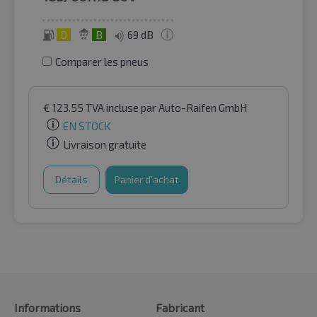
D
B
69 dB
Comparer les pneus
€
123.55
TVA incluse
par Auto-Raifen GmbH
EN STOCK
Livraison gratuite
Détails
Panier d'achat
Informations
Fabricant