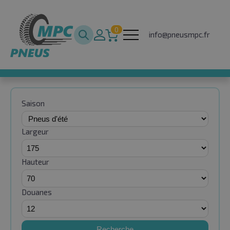
0
info@pneusmpc.fr
Saison
Largeur
Hauteur
Douanes
Recherche