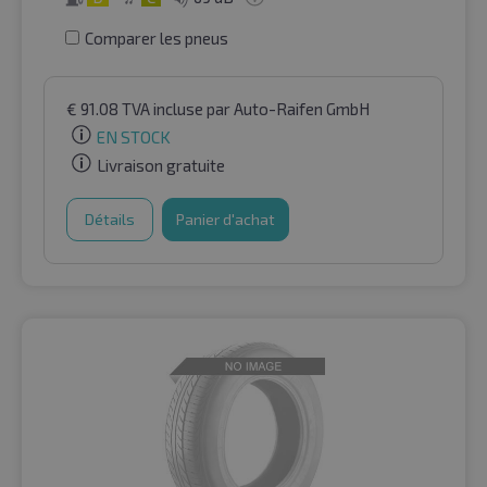
Comparer les pneus
€
91.08
TVA incluse
par Auto-Raifen GmbH
EN STOCK
Livraison gratuite
Détails
Panier d'achat