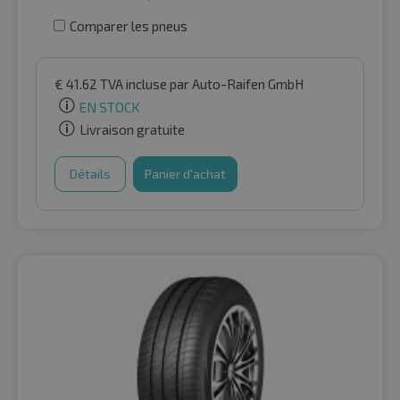
Comparer les pneus
€
41.62
TVA incluse
par Auto-Raifen GmbH
EN STOCK
Livraison gratuite
Détails
Panier d'achat