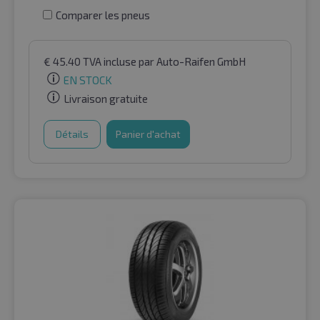
Comparer les pneus
€
45.40
TVA incluse
par Auto-Raifen GmbH
EN STOCK
Livraison gratuite
Détails
Panier d'achat