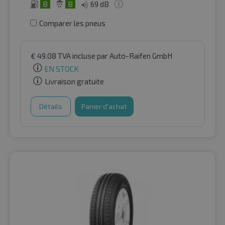
B
B
69 dB
Comparer les pneus
€
49.08
TVA incluse
par Auto-Raifen GmbH
EN STOCK
Livraison gratuite
Détails
Panier d'achat