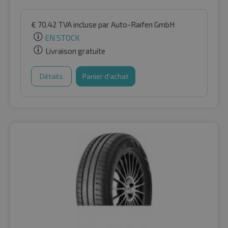
€
70.42
TVA incluse
par Auto-Raifen GmbH
EN STOCK
Livraison gratuite
Détails
Panier d'achat