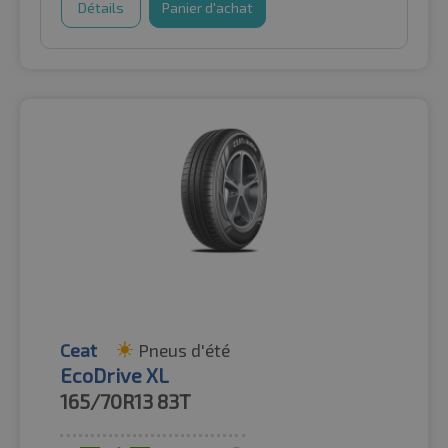
Détails
Panier d'achat
Ceat
Pneus d'été
EcoDrive XL
165/70R13
83T