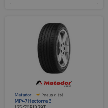
Matador
Pneus d'été
MP47 Hectorra 3
165/70R13
79T