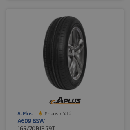
A-Plus
Pneus d'été
A609 BSW
165/70R13
79T