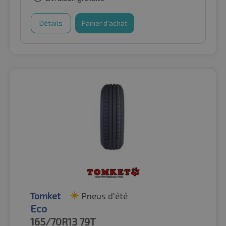
Détails
Panier d'achat
Tomket
Pneus d'été
Eco
165/70R13
79T