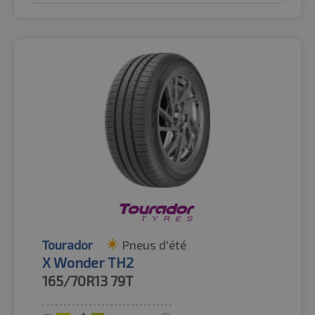
Tourador
Pneus d'été
X Wonder TH2
165/70R13
79T