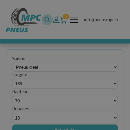
0
info@pneusmpc.fr
Saison
Largeur
Hauteur
Douanes
Recherche