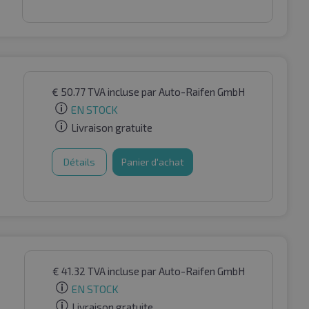
€
50.77
TVA incluse
par Auto-Raifen GmbH
EN STOCK
Livraison gratuite
Détails
Panier d'achat
€
41.32
TVA incluse
par Auto-Raifen GmbH
EN STOCK
Livraison gratuite