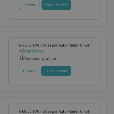
Détails
Panier d'achat
€
40.39
TVA incluse
par Auto-Raifen GmbH
EN STOCK
Livraison gratuite
Détails
Panier d'achat
€
68.53
TVA incluse
par Auto-Raifen GmbH