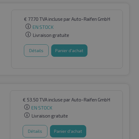
€
77.70
TVA incluse
par Auto-Raifen GmbH
EN STOCK
Livraison gratuite
Détails
Panier d'achat
€
53.50
TVA incluse
par Auto-Raifen GmbH
EN STOCK
Livraison gratuite
Détails
Panier d'achat