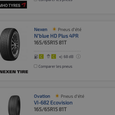
Nexen
Pneus d'été
N'blue HD Plus 4PR
165/65R15
81T
C
C
68 dB
Comparer les pneus
Ovation
Pneus d'été
VI-682 Ecovision
165/65R15
81T