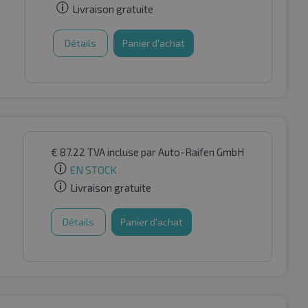
Livraison gratuite
Détails
Panier d'achat
€
87.22
TVA incluse
par Auto-Raifen GmbH
EN STOCK
Livraison gratuite
Détails
Panier d'achat