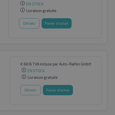
EN STOCK
Livraison gratuite
Détails
Panier d'achat
€
69.16
TVA incluse
par Auto-Raifen GmbH
EN STOCK
Livraison gratuite
Détails
Panier d'achat