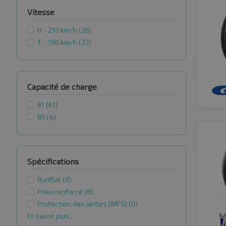
Vitesse
H - 210 km/h
(28)
T - 190 km/h
(37)
Capacité de charge
81
(61)
85
(4)
Spécifications
Runflat
(0)
Pneu renforcé
(6)
Protection des jantes (MFS)
(0)
En savoir plus...