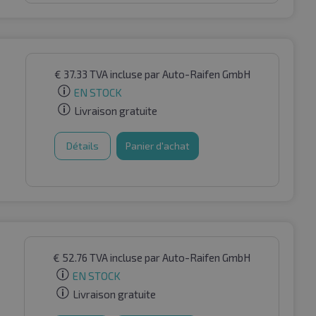
€
37.33
TVA incluse
par Auto-Raifen GmbH
EN STOCK
Livraison gratuite
Détails
Panier d'achat
€
52.76
TVA incluse
par Auto-Raifen GmbH
EN STOCK
Livraison gratuite