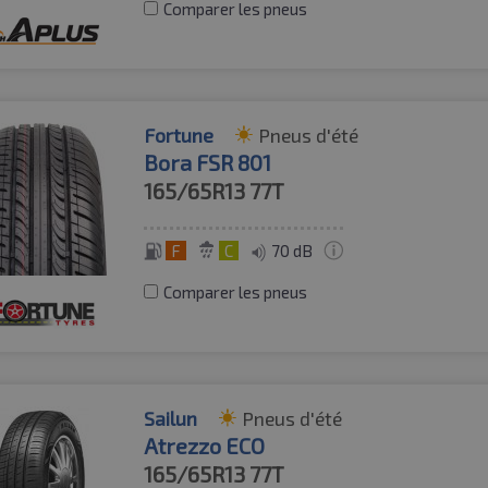
Comparer les pneus
Fortune
Pneus d'été
Bora FSR 801
165/65R13
77T
F
C
70 dB
Comparer les pneus
Sailun
Pneus d'été
Atrezzo ECO
165/65R13
77T