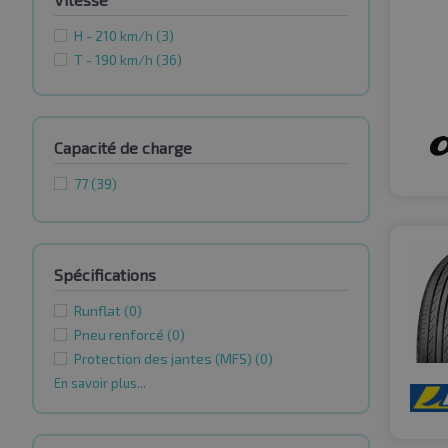
H - 210 km/h
(3)
T - 190 km/h
(36)
Capacité de charge
77
(39)
Spécifications
Runflat
(0)
Pneu renforcé
(0)
Protection des jantes (MFS)
(0)
En savoir plus...