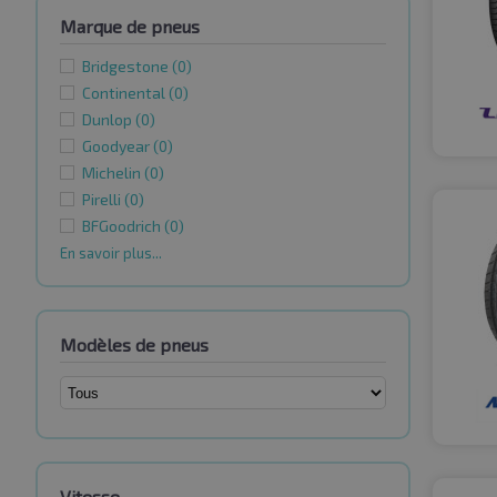
Marque de pneus
Bridgestone
(0)
Continental
(0)
Dunlop
(0)
Goodyear
(0)
Michelin
(0)
Pirelli
(0)
BFGoodrich
(0)
En savoir plus...
Modèles de pneus
Vitesse