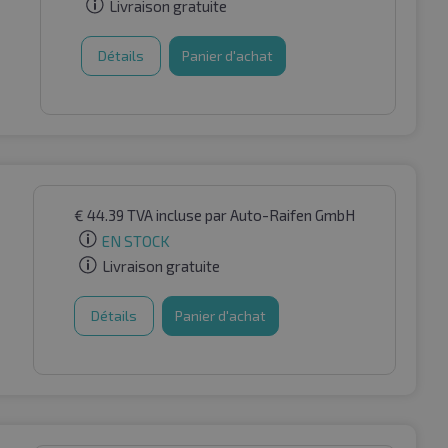
Livraison gratuite
Détails
Panier d'achat
€
44.39
TVA incluse
par Auto-Raifen GmbH
EN STOCK
Livraison gratuite
Détails
Panier d'achat