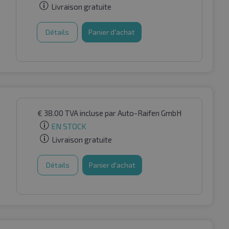
Livraison gratuite
Détails
Panier d'achat
€
38.00
TVA incluse
par Auto-Raifen GmbH
EN STOCK
Livraison gratuite
Détails
Panier d'achat