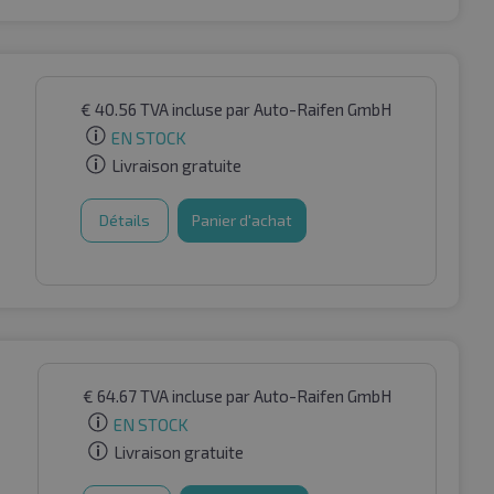
€
40.56
TVA incluse
par Auto-Raifen GmbH
EN STOCK
Livraison gratuite
Détails
Panier d'achat
€
64.67
TVA incluse
par Auto-Raifen GmbH
EN STOCK
Livraison gratuite