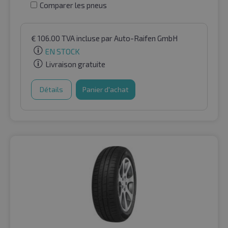
Comparer les pneus
€
106.00
TVA incluse
par Auto-Raifen GmbH
EN STOCK
Livraison gratuite
Détails
Panier d'achat