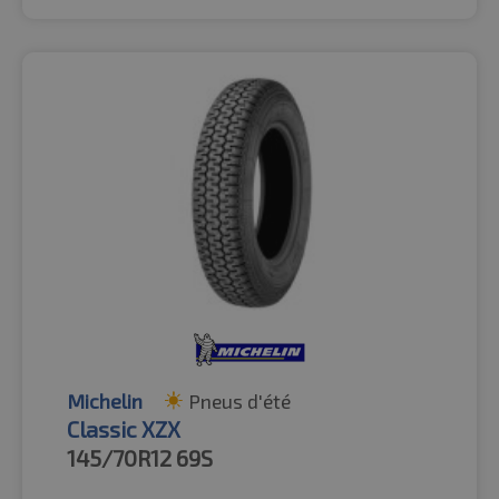
Michelin
Pneus d'été
Classic XZX
145/70R12
69S