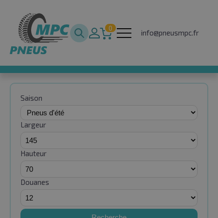
0
info@pneusmpc.fr
Saison
Largeur
Hauteur
Douanes
Recherche