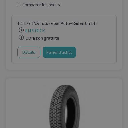
Comparer les pneus
€
51.79
TVA incluse
par Auto-Raifen GmbH
EN STOCK
Livraison gratuite
Détails
Panier d'achat