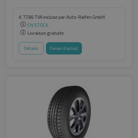
€
77.86
TVA incluse
par Auto-Raifen GmbH
EN STOCK
Livraison gratuite
Détails
Panier d'achat