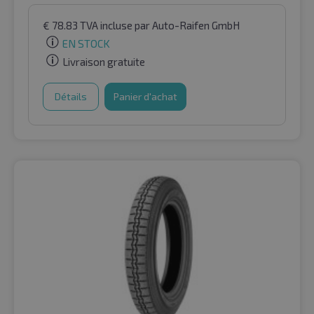
€
78.83
TVA incluse
par Auto-Raifen GmbH
EN STOCK
Livraison gratuite
Détails
Panier d'achat