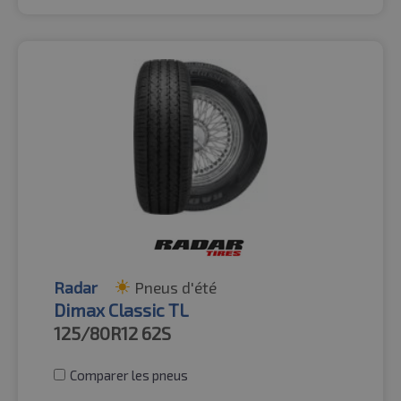
Radar
Pneus d'été
Dimax Classic TL
125/80R12
62S
Comparer les pneus