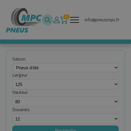
0
info@pneusmpc.fr
Saison
Largeur
Hauteur
Douanes
Recherche