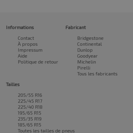
Informations
Fabricant
Contact
Bridgestone
À propos
Continental
Impressum
Dunlop
Aide
Goodyear
Politique de retour
Michelin
Pirelli
Tous les fabricants
Tailles
205/55 R16
225/45 R17
225/40 R18
195/65 R15
235/35 R19
185/65 R15
Toutes les tailles de pneus