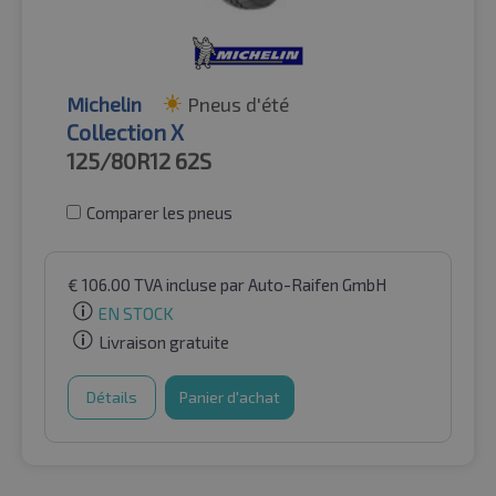
Michelin
Pneus d'été
Collection X
125/80R12
62S
Comparer les pneus
€
106.00
TVA incluse
par Auto-Raifen GmbH
EN STOCK
Livraison gratuite
Détails
Panier d'achat