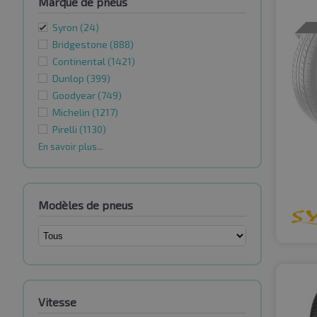
Marque de pneus
Syron
(24)
Bridgestone
(888)
Continental
(1421)
Dunlop
(399)
Goodyear
(749)
Michelin
(1217)
Pirelli
(1130)
En savoir plus...
Modèles de pneus
Vitesse