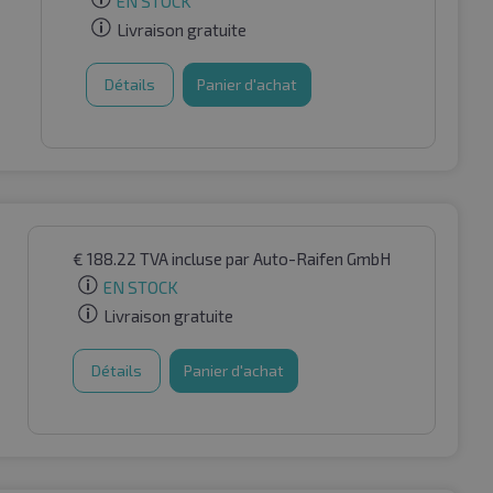
EN STOCK
Livraison gratuite
Détails
Panier d'achat
€
188.22
TVA incluse
par Auto-Raifen GmbH
EN STOCK
Livraison gratuite
Détails
Panier d'achat