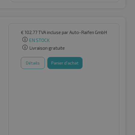
€
102.77
TVA incluse
par Auto-Raifen GmbH
EN STOCK
Livraison gratuite
Détails
Panier d'achat