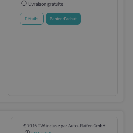
Livraison gratuite
Détails
Panier d'achat
€
70.16
TVA incluse
par Auto-Raifen GmbH