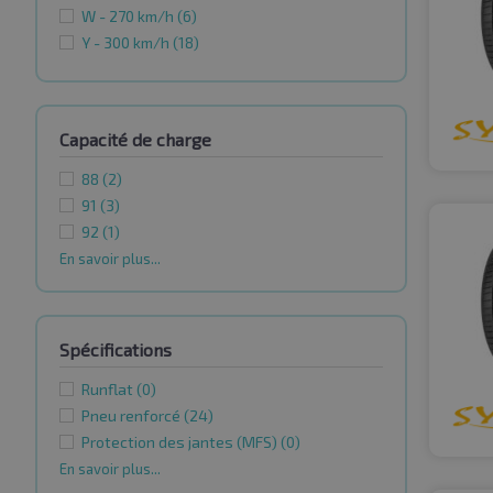
W - 270 km/h
(6)
Y - 300 km/h
(18)
Capacité de charge
88
(2)
91
(3)
92
(1)
En savoir plus...
Spécifications
Runflat
(0)
Pneu renforcé
(24)
Protection des jantes (MFS)
(0)
En savoir plus...