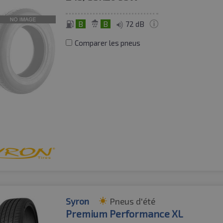
B
B
72 dB
Comparer les pneus
Syron
Pneus d'été
Premium Performance XL