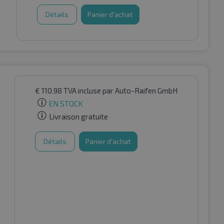
Détails
Panier d'achat
€
110.98
TVA incluse
par Auto-Raifen GmbH
EN STOCK
Livraison gratuite
Détails
Panier d'achat