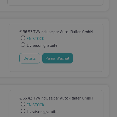
€
86.53
TVA incluse
par Auto-Raifen GmbH
EN STOCK
Livraison gratuite
Détails
Panier d'achat
€
66.42
TVA incluse
par Auto-Raifen GmbH
EN STOCK
Livraison gratuite