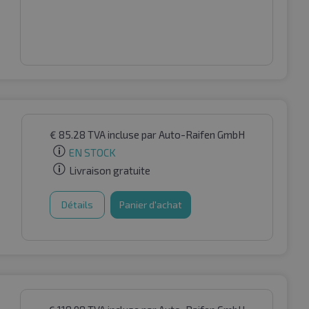
€
85.28
TVA incluse
par Auto-Raifen GmbH
EN STOCK
Livraison gratuite
Détails
Panier d'achat