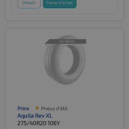
Détails
Panier d'achat
Prinx
Pneus d'été
Aquila Rev XL
275/40R20
106Y