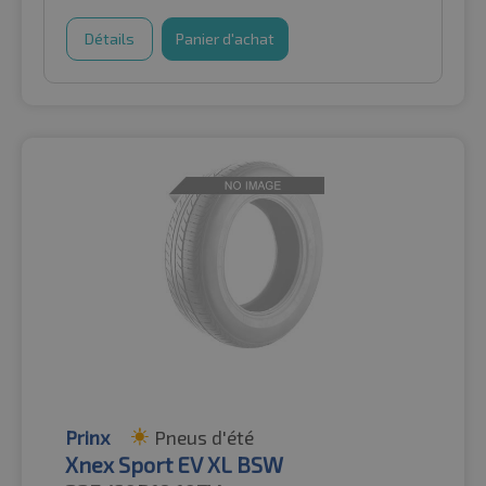
Détails
Panier d'achat
Prinx
Pneus d'été
Xnex Sport EV XL BSW