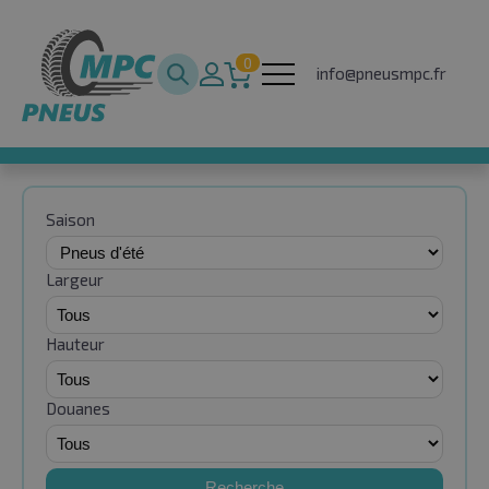
0
info@pneusmpc.fr
Saison
Largeur
Hauteur
Douanes
Recherche