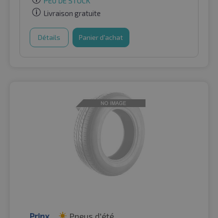
PEU DE STOCK
Livraison gratuite
Détails
Panier d'achat
Prinx
Pneus d'été