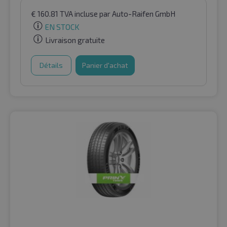
€
160.81
TVA incluse
par Auto-Raifen GmbH
EN STOCK
Livraison gratuite
Détails
Panier d'achat