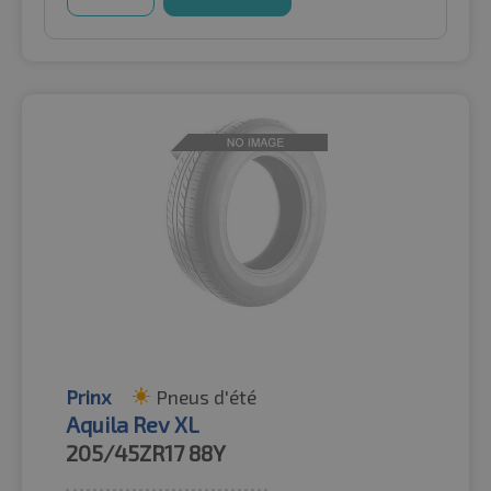
Prinx
Pneus d'été
Aquila Rev XL
205/45ZR17
88Y