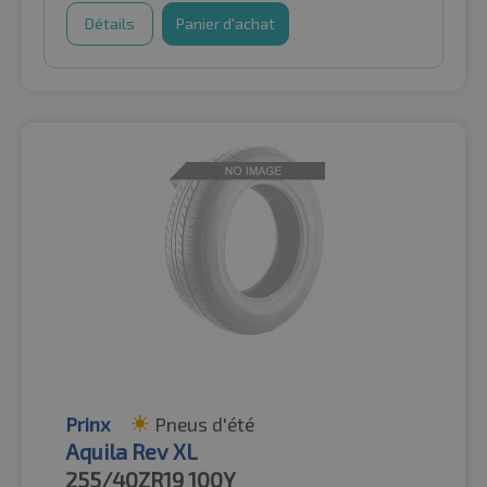
Détails
Panier d'achat
Prinx
Pneus d'été
Aquila Rev XL
255/40ZR19
100Y