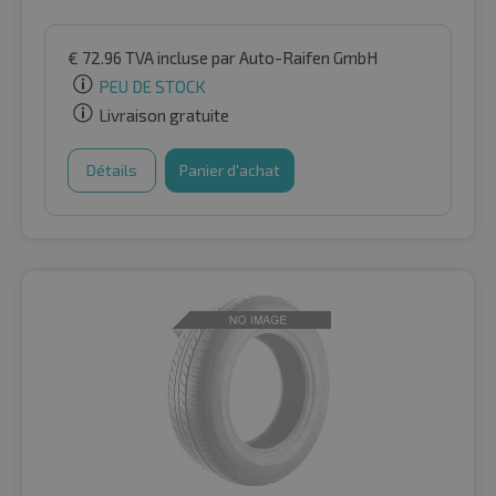
€
72.96
TVA incluse
par Auto-Raifen GmbH
PEU DE STOCK
Livraison gratuite
Détails
Panier d'achat