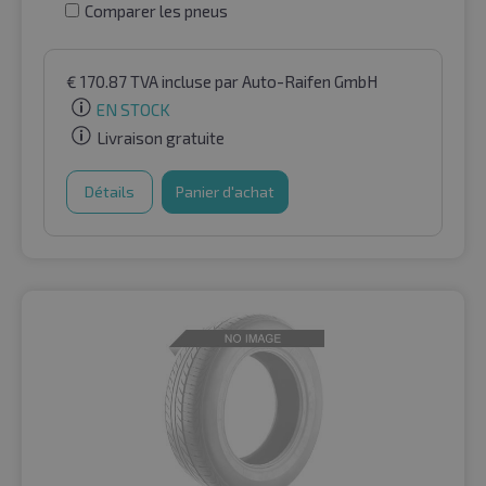
Comparer les pneus
€
170.87
TVA incluse
par Auto-Raifen GmbH
EN STOCK
Livraison gratuite
Détails
Panier d'achat