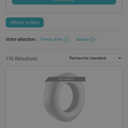
Afficher le filtre
Votre sélection :
Pneus d'été
Nokian
170 Résultats