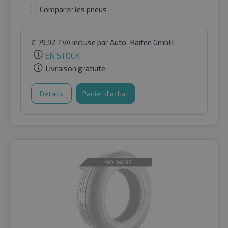
Comparer les pneus
€
79.92
TVA incluse
par Auto-Raifen GmbH
EN STOCK
Livraison gratuite
Détails
Panier d'achat