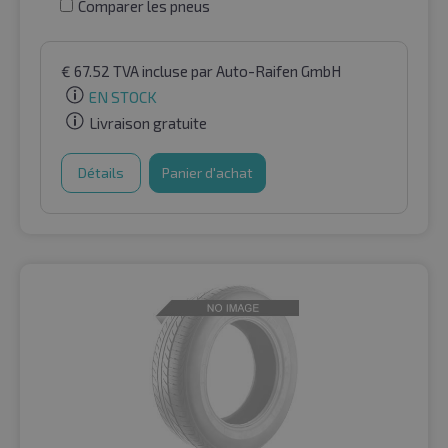
Comparer les pneus
€
67.52
TVA incluse
par Auto-Raifen GmbH
EN STOCK
Livraison gratuite
Détails
Panier d'achat