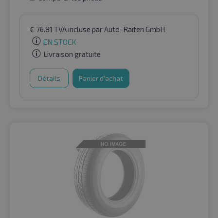
€
76.81
TVA incluse
par Auto-Raifen GmbH
EN STOCK
Livraison gratuite
Détails
Panier d'achat