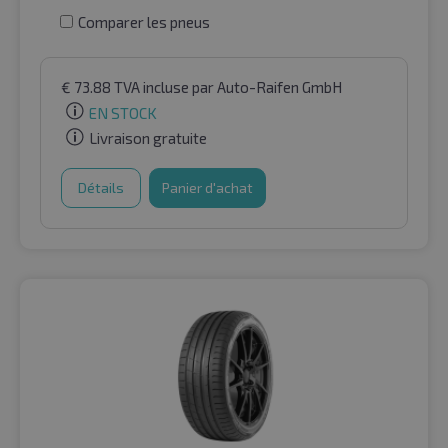
Comparer les pneus
€
73.88
TVA incluse
par Auto-Raifen GmbH
EN STOCK
Livraison gratuite
Détails
Panier d'achat