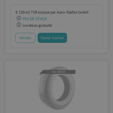
€
128.42
TVA incluse
par Auto-Raifen GmbH
PEU DE STOCK
Livraison gratuite
Détails
Panier d'achat