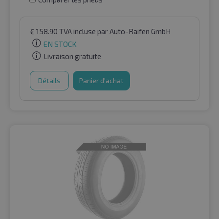
€
158.90
TVA incluse
par Auto-Raifen GmbH
EN STOCK
Livraison gratuite
Détails
Panier d'achat