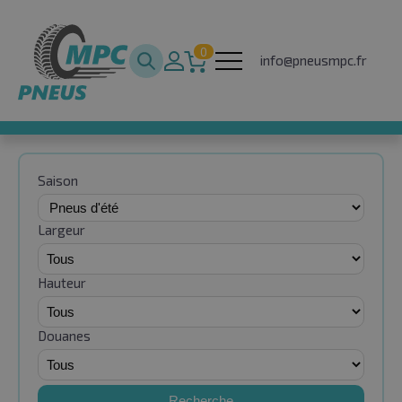
0
info@pneusmpc.fr
Saison
Largeur
Hauteur
Douanes
Recherche