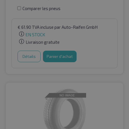
Comparer les pneus
€
61.90
TVA incluse
par Auto-Raifen GmbH
EN STOCK
Livraison gratuite
Détails
Panier d'achat