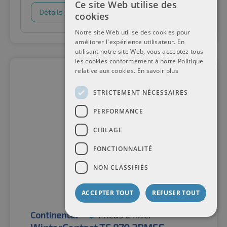
Ce site Web utilise des
Détails
Panier d'achat
cookies
Notre site Web utilise des cookies pour
améliorer l'expérience utilisateur. En
utilisant notre site Web, vous acceptez tous
les cookies conformément à notre Politique
relative aux cookies.
En savoir plus
STRICTEMENT NÉCESSAIRES
PERFORMANCE
CIBLAGE
FONCTIONNALITÉ
NON CLASSIFIÉS
ACCEPTER TOUT
REFUSER TOUT
Continental
Pneus d'hiver