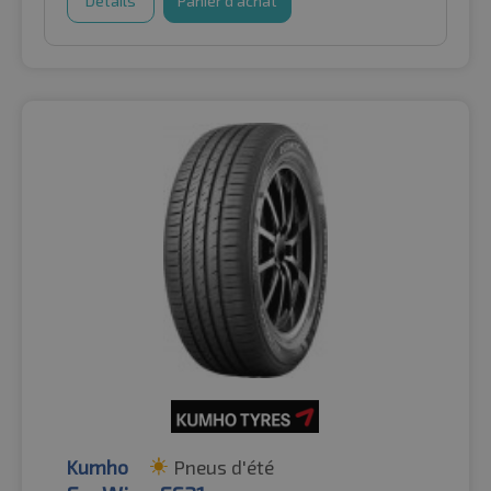
Détails
Panier d'achat
Kumho
Pneus d'été