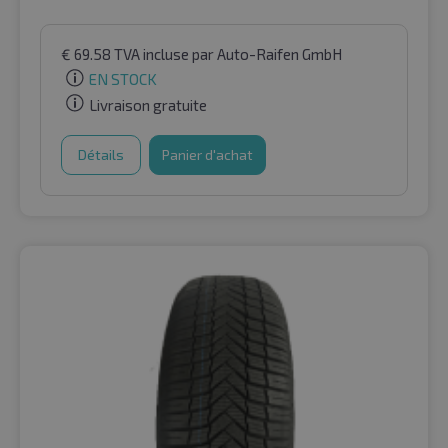
€
69.58
TVA incluse
par Auto-Raifen GmbH
EN STOCK
Livraison gratuite
Détails
Panier d'achat