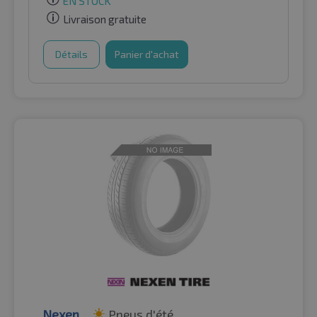
EN STOCK
Livraison gratuite
Détails
Panier d'achat
Nexen
Pneus d'été