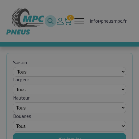
0
info@pneusmpc.fr
Saison
Largeur
Hauteur
Douanes
Recherche