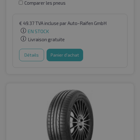
Comparer les pneus
€
49.37
TVA incluse
par Auto-Raifen GmbH
EN STOCK
Livraison gratuite
Détails
Panier d'achat