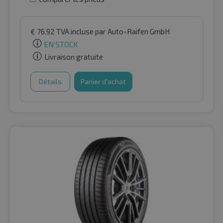
€
76.92
TVA incluse
par Auto-Raifen GmbH
EN STOCK
Livraison gratuite
Détails
Panier d'achat