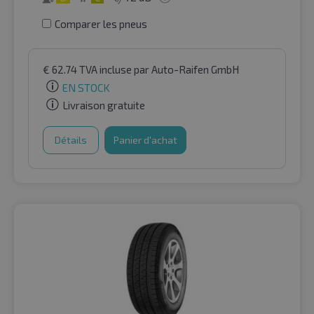
Comparer les pneus
€
62.74
TVA incluse
par Auto-Raifen GmbH
EN STOCK
Livraison gratuite
Détails
Panier d'achat