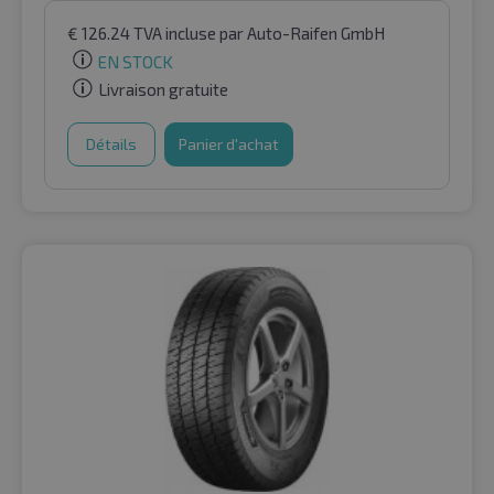
€
126.24
TVA incluse
par Auto-Raifen GmbH
EN STOCK
Livraison gratuite
Détails
Panier d'achat