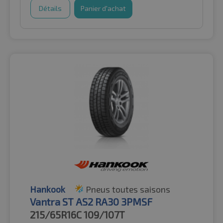
Détails
Panier d'achat
Hankook
Pneus toutes saisons
Vantra ST AS2 RA30 3PMSF
215/65R16C
109/107T