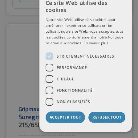
Ce site Web utilise des
cookies
Notre site Web utilise des cookies pour
améliorer l'expérience utilisateur. En
utilisant notre site Web, vous acceptez tous
les cookies conformément à notre Politique
relative aux cookies.
En savoir plus
STRICTEMENT NÉCESSAIRES
PERFORMANCE
CIBLAGE
FONCTIONNALITÉ
NON CLASSIFIÉS
Gripmax
Pneus toutes saisons
Suregrip A/S Van 3PMSF
ACCEPTER TOUT
REFUSER TOUT
215/65R16C
109/107T