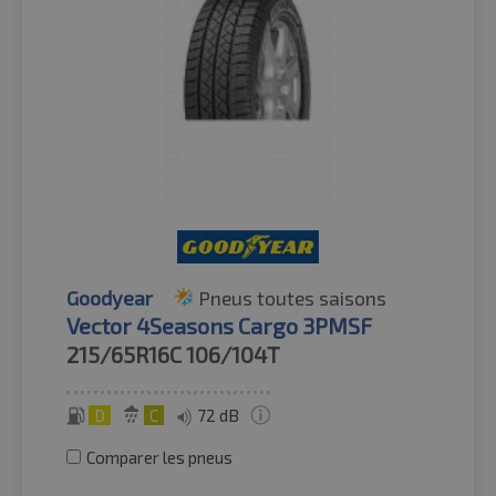
Goodyear
Pneus toutes saisons
Vector 4Seasons Cargo 3PMSF
215/65R16C
106/104T
D
C
72 dB
Comparer les pneus