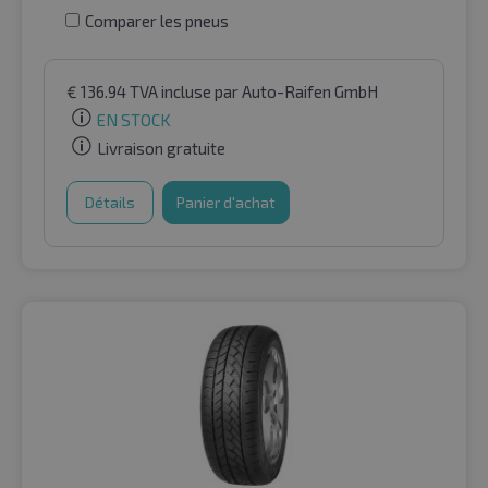
Comparer les pneus
€
136.94
TVA incluse
par Auto-Raifen GmbH
EN STOCK
Livraison gratuite
Détails
Panier d'achat