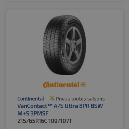
Continental
Pneus toutes saisons
VanContact™ A/S Ultra 8PR BSW
M+S 3PMSF
215/65R16C
109/107T