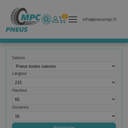
0
info@pneusmpc.fr
Saison
Largeur
Hauteur
Douanes
Recherche