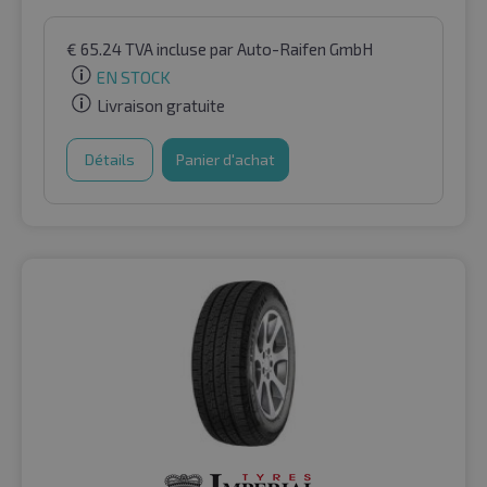
€
65.24
TVA incluse
par Auto-Raifen GmbH
EN STOCK
Livraison gratuite
Détails
Panier d'achat