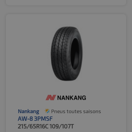
Nankang
Pneus toutes saisons
AW-8 3PMSF
215/65R16C
109/107T