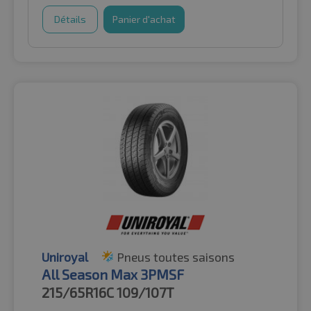
Détails
Panier d'achat
Uniroyal
Pneus toutes saisons
All Season Max 3PMSF
215/65R16C
109/107T