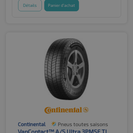
Détails
Panier d'achat
Continental
Pneus toutes saisons
VanContact™ A/S Ultra 3PMSF TL