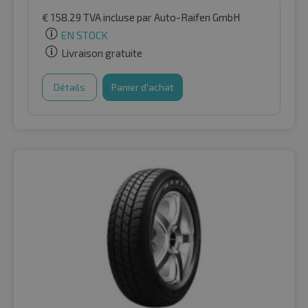
€
158.29
TVA incluse
par Auto-Raifen GmbH
EN STOCK
Livraison gratuite
Détails
Panier d'achat