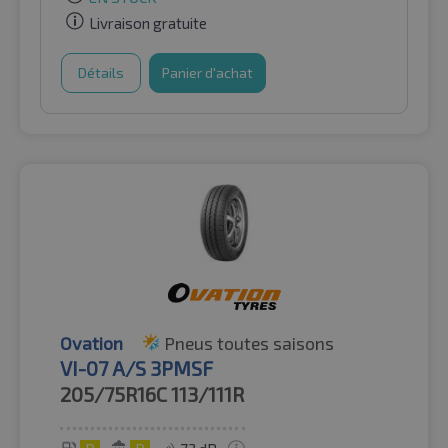
Livraison gratuite
Détails
Panier d'achat
Ovation
Pneus toutes saisons
VI-07 A/S 3PMSF
205/75R16C
113/111R