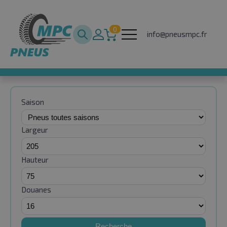
0
info@pneusmpc.fr
Saison
Largeur
Hauteur
Douanes
Recherche