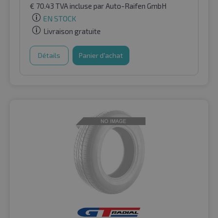
€
70.43
TVA incluse
par Auto-Raifen GmbH
EN STOCK
Livraison gratuite
Détails
Panier d'achat