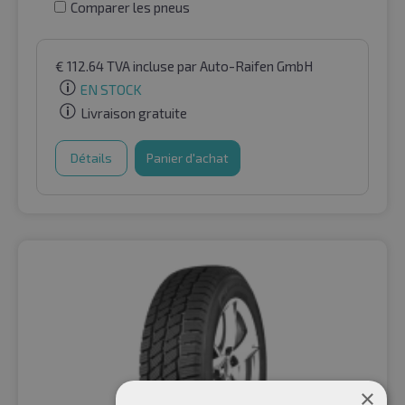
Comparer les pneus
€
112.64
TVA incluse
par Auto-Raifen GmbH
EN STOCK
Livraison gratuite
Détails
Panier d'achat
×