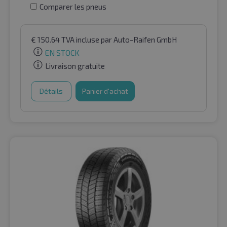
Comparer les pneus
€
150.64
TVA incluse
par Auto-Raifen GmbH
EN STOCK
Livraison gratuite
Détails
Panier d'achat