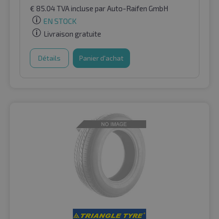
€
85.04
TVA incluse
par Auto-Raifen GmbH
EN STOCK
Livraison gratuite
Détails
Panier d'achat