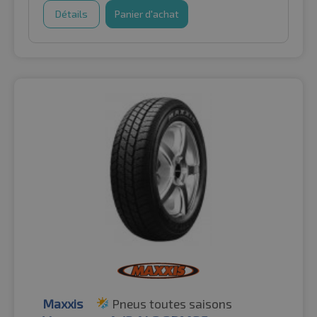
Détails
Panier d'achat
Maxxis
Pneus toutes saisons