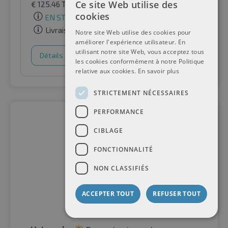
Ce site Web utilise des
€
125.46
TVA incluse
par Auto-Raifen GmbH
cookies
EN STOCK
Livraison gratuite
Notre site Web utilise des cookies pour
améliorer l'expérience utilisateur. En
utilisant notre site Web, vous acceptez tous
Détails
Panier d'achat
les cookies conformément à notre Politique
relative aux cookies.
En savoir plus
STRICTEMENT NÉCESSAIRES
PERFORMANCE
CIBLAGE
FONCTIONNALITÉ
NON CLASSIFIÉS
ACCEPTER TOUT
REFUSER TOUT