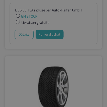
€
65.35
TVA incluse
par Auto-Raifen GmbH
EN STOCK
Livraison gratuite
Détails
Panier d'achat