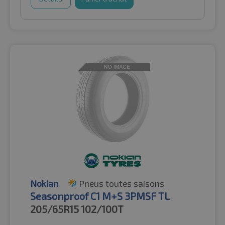
Nokian
Pneus toutes saisons
Seasonproof C1 M+S 3PMSF TL
205/65R15
102/100T