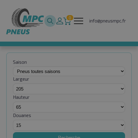
0
info@pneusmpc.fr
Saison
Largeur
Hauteur
Douanes
Recherche