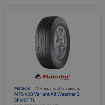
Matador
Pneus toutes saisons
MPS 400 Variant All Weather 2
3PMSF TL