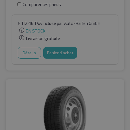
Comparer les pneus
€
112.46
TVA incluse
par Auto-Raifen GmbH
EN STOCK
Livraison gratuite
Détails
Panier d'achat