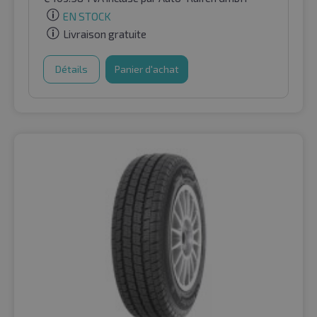
EN STOCK
Livraison gratuite
Détails
Panier d'achat