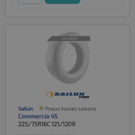
Sailun
Pneus toutes saisons
Commercio 4S
225/75R16C
121/120R