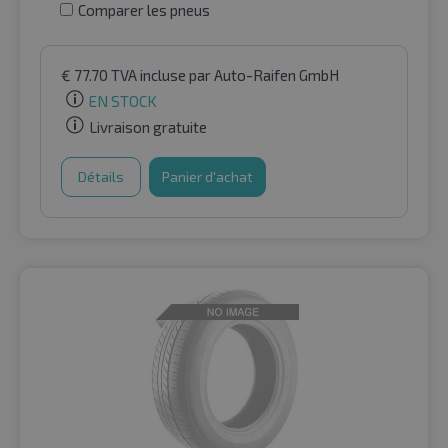
Comparer les pneus
€
77.70
TVA incluse
par Auto-Raifen GmbH
EN STOCK
Livraison gratuite
Détails
Panier d'achat