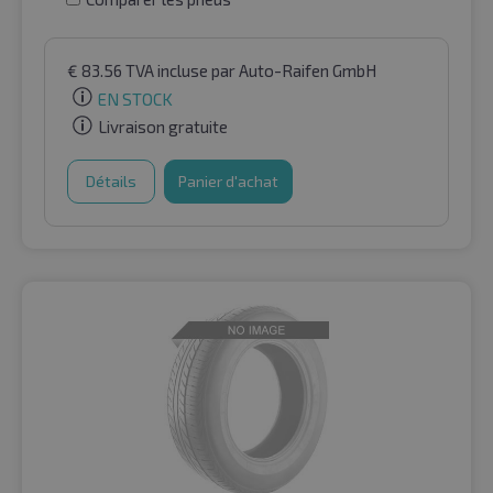
€
83.56
TVA incluse
par Auto-Raifen GmbH
EN STOCK
Livraison gratuite
Détails
Panier d'achat