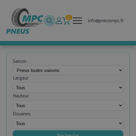
0
info@pneusmpc.fr
Saison
Largeur
Hauteur
Douanes
Recherche