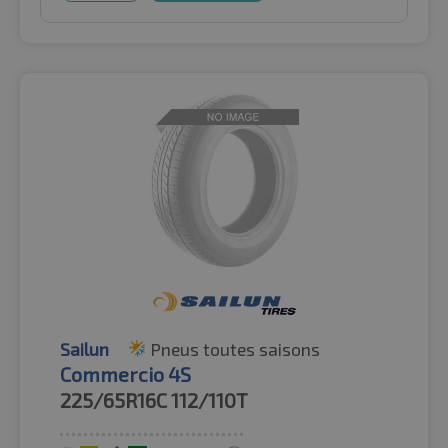
Sailun
Pneus toutes saisons
Commercio 4S
225/65R16C
112/110T