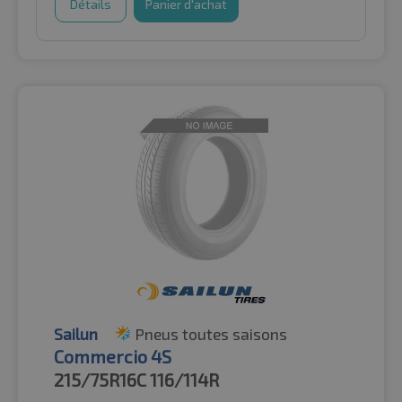
Détails
Panier d'achat
Sailun
Pneus toutes saisons
Commercio 4S
215/75R16C
116/114R