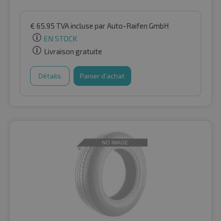
€
65.95
TVA incluse
par Auto-Raifen GmbH
EN STOCK
Livraison gratuite
Détails
Panier d'achat