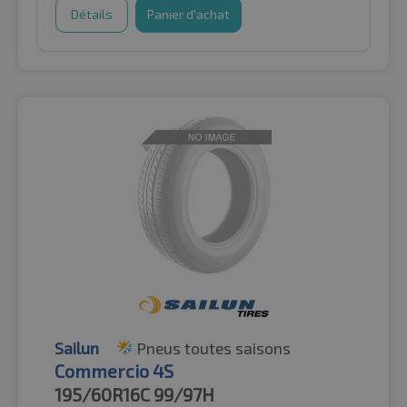
Détails
Panier d'achat
Sailun
Pneus toutes saisons
Commercio 4S
195/60R16C
99/97H