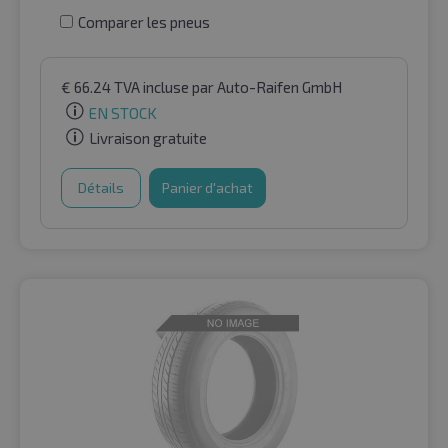
Comparer les pneus
€
66.24
TVA incluse
par Auto-Raifen GmbH
EN STOCK
Livraison gratuite
Détails
Panier d'achat