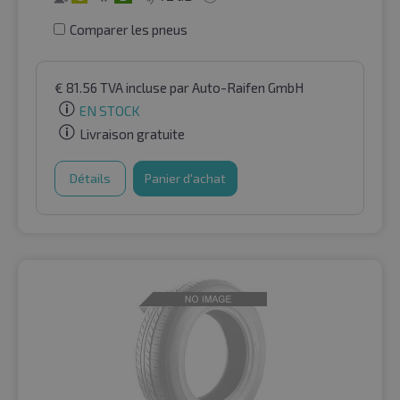
Comparer les pneus
€
81.56
TVA incluse
par Auto-Raifen GmbH
EN STOCK
Livraison gratuite
Détails
Panier d'achat