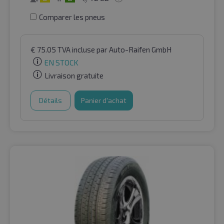
Comparer les pneus
€
75.05
TVA incluse
par Auto-Raifen GmbH
EN STOCK
Livraison gratuite
Détails
Panier d'achat