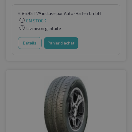
€
86.95
TVA incluse
par Auto-Raifen GmbH
EN STOCK
Livraison gratuite
Détails
Panier d'achat