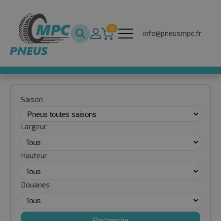
0
info@pneusmpc.fr
Saison
Largeur
Hauteur
Douanes
Recherche