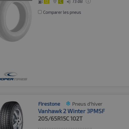
D
C
73 dB
Comparer les pneus
Firestone
Pneus d'hiver
Vanhawk 2 Winter 3PMSF
205/65R15C
102T