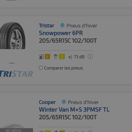
Tristar
Pneus d'hiver
Snowpower 6PR
205/65R15C
102/100T
E
D
73 dB
Comparer les pneus
Cooper
Pneus d'hiver
Winter Van M+S 3PMSF TL
205/65R15C
102/100T