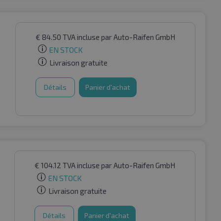
€
84.50
TVA incluse
par Auto-Raifen GmbH
EN STOCK
Livraison gratuite
Détails
Panier d'achat
€
104.12
TVA incluse
par Auto-Raifen GmbH
EN STOCK
Livraison gratuite
Détails
Panier d'achat