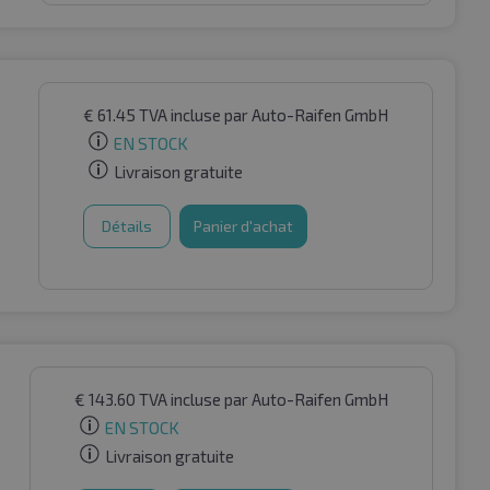
€
61.45
TVA incluse
par Auto-Raifen GmbH
EN STOCK
Livraison gratuite
Détails
Panier d'achat
€
143.60
TVA incluse
par Auto-Raifen GmbH
EN STOCK
Livraison gratuite