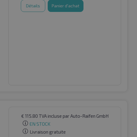
Détails
Panier d'achat
€
115.80
TVA incluse
par Auto-Raifen GmbH
EN STOCK
Livraison gratuite