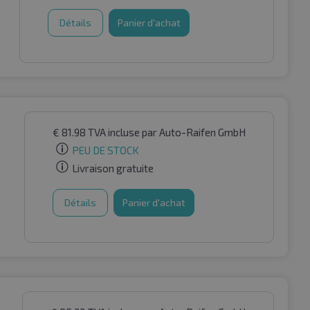
Détails
Panier d'achat
€
81.98
TVA incluse
par Auto-Raifen GmbH
PEU DE STOCK
Livraison gratuite
Détails
Panier d'achat