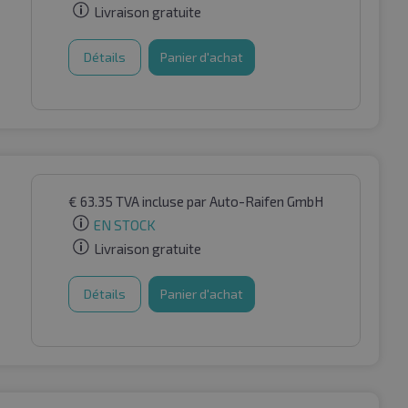
Livraison gratuite
Détails
Panier d'achat
€
63.35
TVA incluse
par Auto-Raifen GmbH
EN STOCK
Livraison gratuite
Détails
Panier d'achat