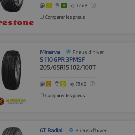
D
B
72 dB
Comparer les pneus
Minerva
Pneus d'hiver
S 110 6PR 3PMSF
205/65R15
102/100T
E
D
73 dB
Comparer les pneus
GT Radial
Pneus d'hiver