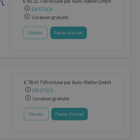
€
85.32
TVA incluse
par Auto-Raifen GmbH
TL
EN STOCK
Livraison gratuite
Détails
Panier d'achat
€
78.41
TVA incluse
par Auto-Raifen GmbH
EN STOCK
Livraison gratuite
Détails
Panier d'achat