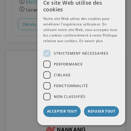
Ce site Web utilise des
EN STOCK
cookies
Livraison gratuite
Notre site Web utilise des cookies pour
Détails
Panier d'achat
améliorer l'expérience utilisateur. En
utilisant notre site Web, vous acceptez tous
les cookies conformément à notre Politique
relative aux cookies.
En savoir plus
STRICTEMENT NÉCESSAIRES
PERFORMANCE
CIBLAGE
FONCTIONNALITÉ
NON CLASSIFIÉS
ACCEPTER TOUT
REFUSER TOUT