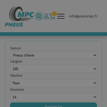
0
info@pneusmpc.fr
Saison
Largeur
Hauteur
Douanes
Recherche