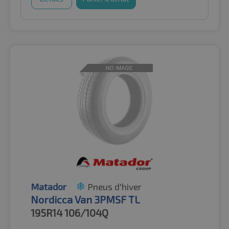
Matador
Pneus d'hiver
Nordicca Van 3PMSF TL
195R14
106/104Q