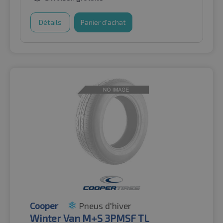
Détails
Panier d'achat
Cooper
Pneus d'hiver
Winter Van M+S 3PMSF TL