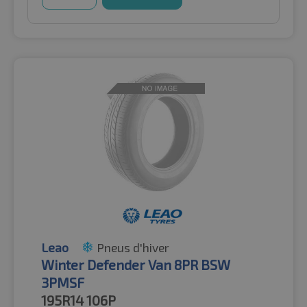
Leao
Pneus d'hiver
Winter Defender Van 8PR BSW
3PMSF
195R14
106P