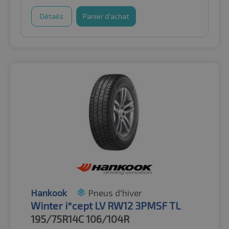
Détails
Panier d'achat
Hankook
Pneus d'hiver
Winter i*cept LV RW12 3PMSF TL
195/75R14C
106/104R