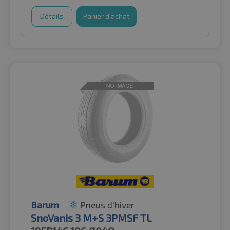
Détails
Panier d'achat
Barum
Pneus d'hiver
SnoVanis 3 M+S 3PMSF TL