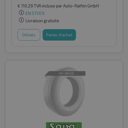
€
110.29
TVA incluse
par Auto-Raifen GmbH
EN STOCK
Livraison gratuite
Détails
Panier d'achat