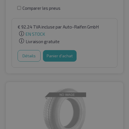
Comparer les pneus
€
92.24
TVA incluse
par Auto-Raifen GmbH
EN STOCK
Livraison gratuite
Détails
Panier d'achat