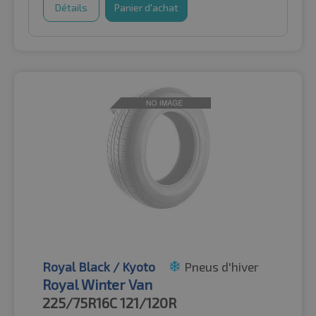
Détails
Panier d'achat
Royal Black / Kyoto
Pneus d'hiver
Royal Winter Van
225/75R16C
121/120R