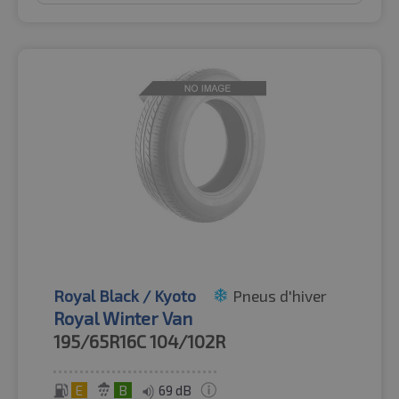
Royal Black / Kyoto
Pneus d'hiver
Royal Winter Van
195/65R16C
104/102R
E
B
69 dB