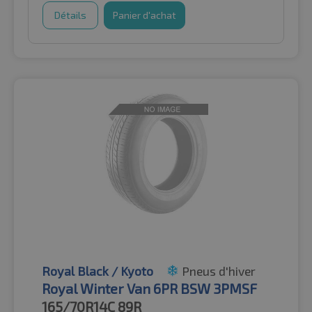
Détails
Panier d'achat
Royal Black / Kyoto
Pneus d'hiver
Royal Winter Van 6PR BSW 3PMSF
165/70R14C
89R