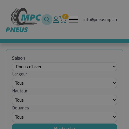
0
info@pneusmpc.fr
Saison
Largeur
Hauteur
Douanes
Recherche