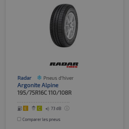
Radar
Pneus d'hiver
Argonite Alpine
195/75R16C
110/108R
E
C
73 dB
Comparer les pneus