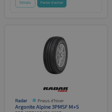
Détails
Panier d'achat
Radar
Pneus d'hiver
Argonite Alpine 3PMSF M+S