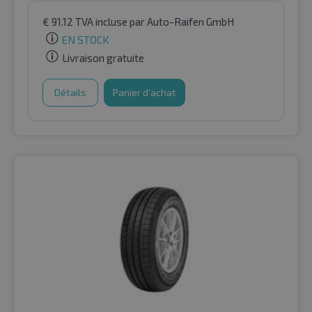
€
91.12
TVA incluse
par Auto-Raifen GmbH
EN STOCK
Livraison gratuite
Détails
Panier d'achat