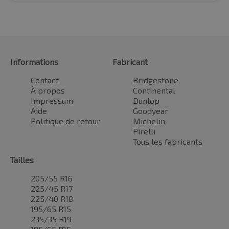
Informations
Fabricant
Contact
Bridgestone
À propos
Continental
Impressum
Dunlop
Aide
Goodyear
Politique de retour
Michelin
Pirelli
Tous les fabricants
Tailles
205/55 R16
225/45 R17
225/40 R18
195/65 R15
235/35 R19