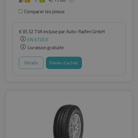
Comparer les pneus
€
81.32
TVA incluse
par Auto-Raifen GmbH
EN STOCK
Livraison gratuite
Détails
Panier d'achat