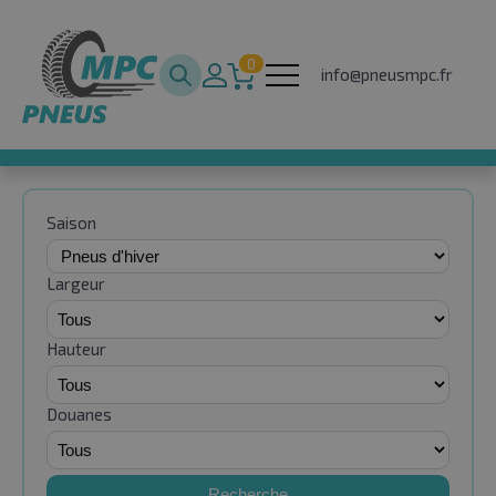
0
info@pneusmpc.fr
Saison
Largeur
Hauteur
Douanes
Recherche