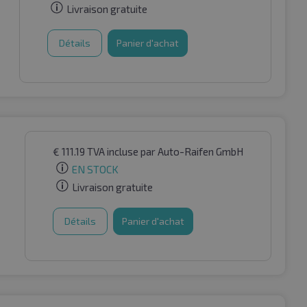
Livraison gratuite
Détails
Panier d'achat
€
111.19
TVA incluse
par Auto-Raifen GmbH
EN STOCK
Livraison gratuite
Détails
Panier d'achat