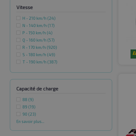
Vitesse
H - 210 km/h
(24)
N - 140 km/h
(17)
P - 150 km/h
(4)
Q - 160 km/h
(57)
R - 170 km/h
(920)
S - 180 km/h
(49)
T - 190 km/h
(387)
Capacité de charge
88
(9)
89
(19)
90
(23)
En savoir plus...