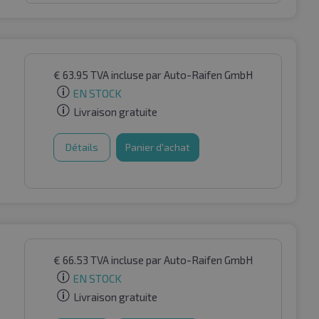
€
63.95
TVA incluse
par Auto-Raifen GmbH
EN STOCK
Livraison gratuite
Détails
Panier d'achat
€
66.53
TVA incluse
par Auto-Raifen GmbH
EN STOCK
Livraison gratuite