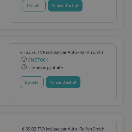
Détails
Panier d'achat
€
163.20
TVA incluse
par Auto-Raifen GmbH
EN STOCK
Livraison gratuite
Détails
Panier d'achat
€
69.82
TVA incluse
par Auto-Raifen GmbH