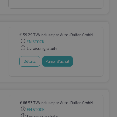
€
59.29
TVA incluse
par Auto-Raifen GmbH
EN STOCK
Livraison gratuite
Détails
Panier d'achat
€
66.53
TVA incluse
par Auto-Raifen GmbH
EN STOCK
Livraison gratuite