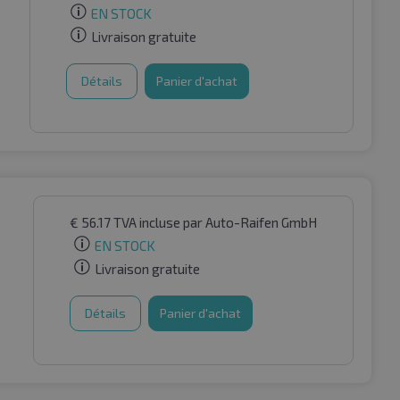
EN STOCK
Livraison gratuite
Détails
Panier d'achat
€
56.17
TVA incluse
par Auto-Raifen GmbH
EN STOCK
Livraison gratuite
Détails
Panier d'achat