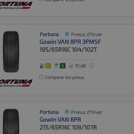
Fortuna
Pneus d'hiver
Gowin VAN 8PR 3PMSF
195/65R16C
104/102T
C
A
70 dB
Comparer les pneus
Fortuna
Pneus d'hiver
Gowin VAN 8PR
215/65R16C
109/107R