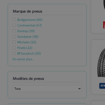
Marque de pneus
Bridgestone
(60)
Continental
(47)
Dunlop
(20)
Goodyear
(36)
Michelin
(25)
Pirelli
(22)
BFGoodrich
(20)
En savoir plus...
Modèles de pneus