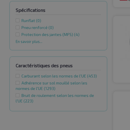
Spécifications
Runflat
(0)
Pneu renforcé
(0)
Protection des jantes (MFS)
(4)
En savoir plus...
Caractéristiques des pneus
Carburant selon les normes de l'UE
(453)
Adhérence sur sol mouillé selon les
normes de l'UE
(1293)
Bruit de roulement selon les normes de
l'UE
(223)