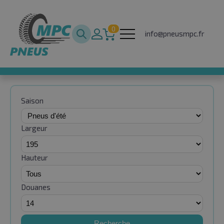
0
info@pneusmpc.fr
Saison
Largeur
Hauteur
Douanes
Recherche