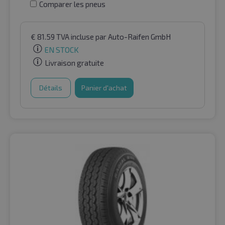
Comparer les pneus
€
81.59
TVA incluse
par Auto-Raifen GmbH
EN STOCK
Livraison gratuite
Détails
Panier d'achat