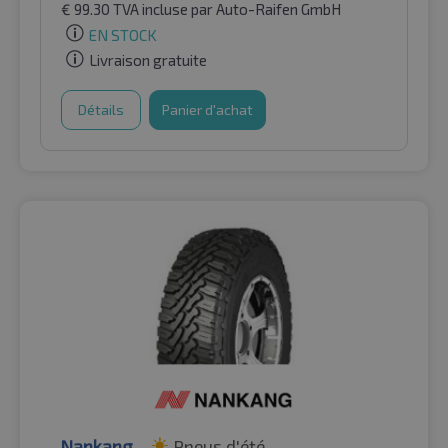
€
99.30
TVA incluse
par Auto-Raifen GmbH
EN STOCK
Livraison gratuite
Détails
Panier d'achat
Nankang
Pneus d'été