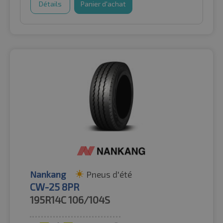
Détails
Panier d'achat
Nankang
Pneus d'été
CW-25 8PR
195R14C
106/104S