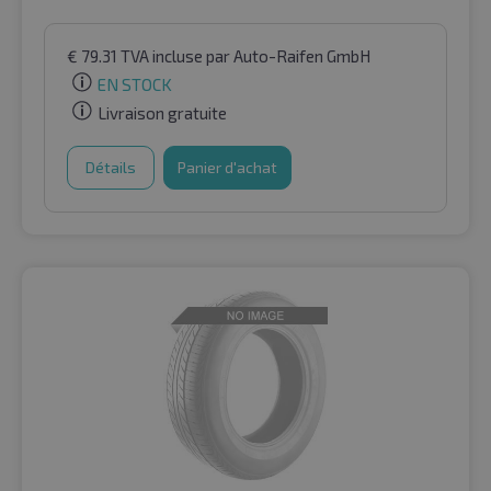
€
79.31
TVA incluse
par Auto-Raifen GmbH
EN STOCK
Livraison gratuite
Détails
Panier d'achat