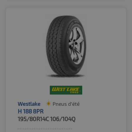
Westlake
Pneus d'été
H 188 8PR
195/80R14C
106/104Q