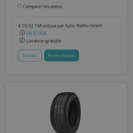
Comparer les pneus
€
55.52
TVA incluse
par Auto-Raifen GmbH
EN STOCK
Livraison gratuite
Détails
Panier d'achat