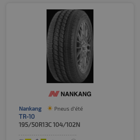
Nankang
Pneus d'été
TR-10
195/50R13C
104/102N