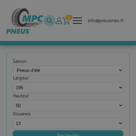
0
info@pneusmpc.fr
Saison
Largeur
Hauteur
Douanes
Recherche