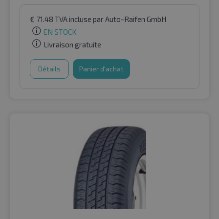
€
71.48
TVA incluse
par Auto-Raifen GmbH
EN STOCK
Livraison gratuite
Détails
Panier d'achat