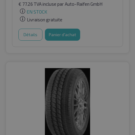
€
77.26
TVA incluse
par Auto-Raifen GmbH
EN STOCK
Livraison gratuite
Détails
Panier d'achat