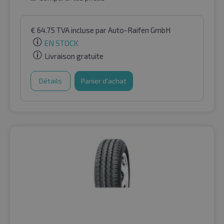
€
64.75
TVA incluse
par Auto-Raifen GmbH
EN STOCK
Livraison gratuite
Détails
Panier d'achat