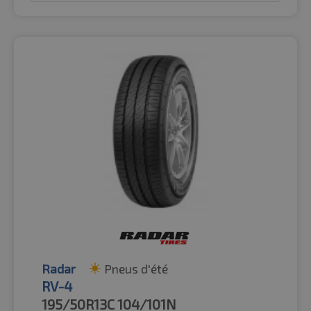
Radar
Pneus d'été
RV-4
195/50R13C
104/101N