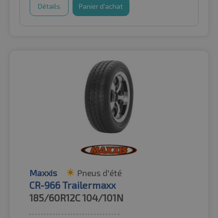
Détails
Panier d'achat
Maxxis
Pneus d'été
CR-966 Trailermaxx
185/60R12C
104/101N