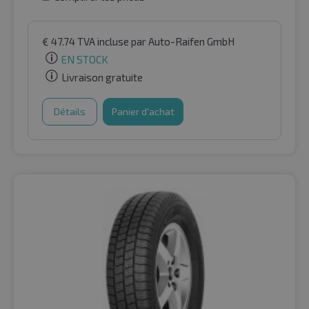
€
47.74
TVA incluse
par Auto-Raifen GmbH
EN STOCK
Livraison gratuite
Détails
Panier d'achat