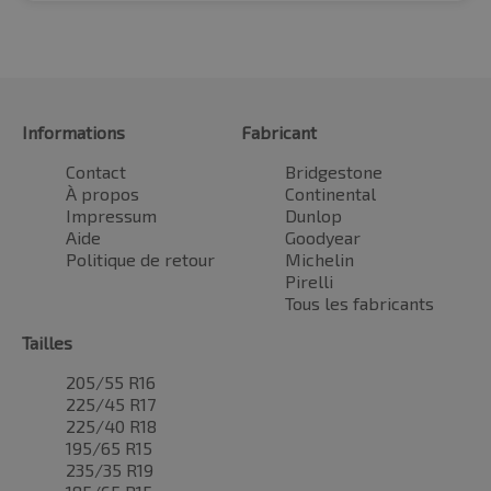
Informations
Fabricant
Contact
Bridgestone
À propos
Continental
Impressum
Dunlop
Aide
Goodyear
Politique de retour
Michelin
Pirelli
Tous les fabricants
Tailles
205/55 R16
225/45 R17
225/40 R18
195/65 R15
235/35 R19