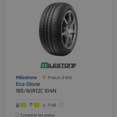
Milestone
Pneus d'été
Eco-Stone
185/60R12C
104N
D
D
71 dB
Comparer les pneus