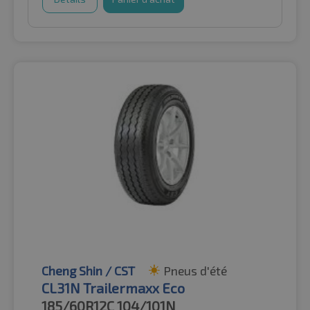
Cheng Shin / CST
Pneus d'été
CL31N Trailermaxx Eco
185/60R12C
104/101N