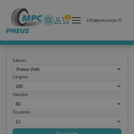
0
info@pneusmpc.fr
Saison
Largeur
Hauteur
Douanes
Recherche