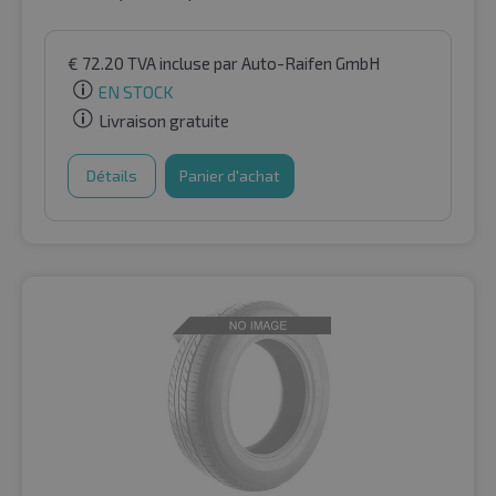
€
72.20
TVA incluse
par Auto-Raifen GmbH
EN STOCK
Livraison gratuite
Détails
Panier d'achat