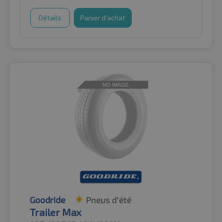
Détails
Panier d'achat
Goodride
Pneus d'été
Trailer Max