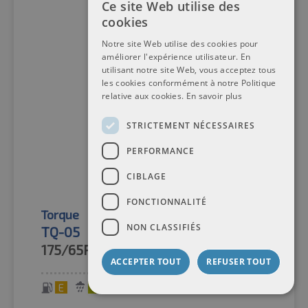
Ce site Web utilise des
cookies
Notre site Web utilise des cookies pour
améliorer l'expérience utilisateur. En
utilisant notre site Web, vous acceptez tous
les cookies conformément à notre Politique
relative aux cookies.
En savoir plus
STRICTEMENT NÉCESSAIRES
PERFORMANCE
CIBLAGE
FONCTIONNALITÉ
Torque
Pneus d'été
NON CLASSIFIÉS
TQ-05
175/65R14C
90/88T
ACCEPTER TOUT
REFUSER TOUT
E
C
71 dB