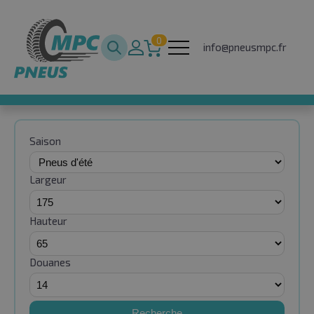
0
info@pneusmpc.fr
Saison
Largeur
Hauteur
Douanes
Recherche