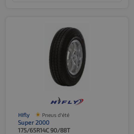
Hifly
Pneus d'été
Super 2000
175/65R14C
90/88T