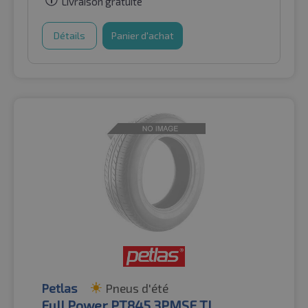
Livraison gratuite
Détails
Panier d'achat
Petlas
Pneus d'été
Full Power PT845 3PMSF TL