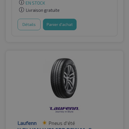
EN STOCK
Livraison gratuite
Détails
Panier d'achat
Laufenn
Pneus d'été