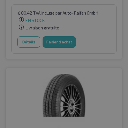
€
80.42
TVA incluse
par Auto-Raifen GmbH
EN STOCK
Livraison gratuite
Détails
Panier d'achat