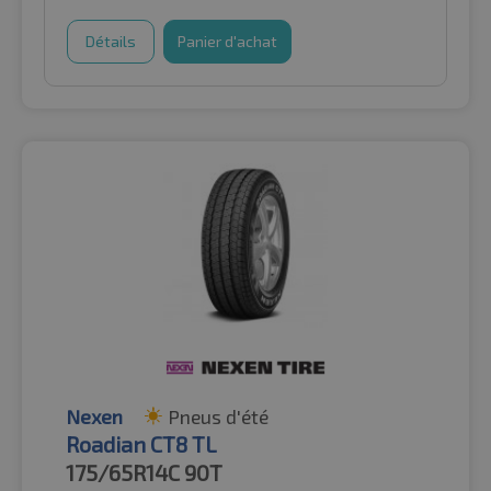
Détails
Panier d'achat
Nexen
Pneus d'été
Roadian CT8 TL
175/65R14C
90T