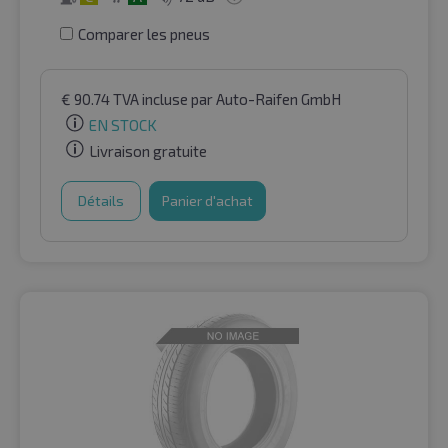
Comparer les pneus
€
90.74
TVA incluse
par Auto-Raifen GmbH
EN STOCK
Livraison gratuite
Détails
Panier d'achat