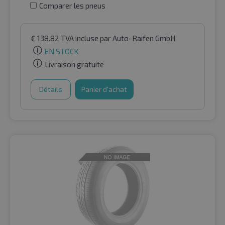
Comparer les pneus
€
138.82
TVA incluse
par Auto-Raifen GmbH
EN STOCK
Livraison gratuite
Détails
Panier d'achat