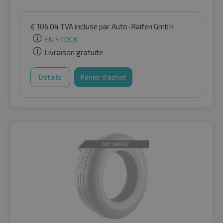
€
106.04
TVA incluse
par Auto-Raifen GmbH
EN STOCK
Livraison gratuite
Détails
Panier d'achat