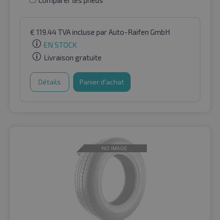
€
119.44
TVA incluse
par Auto-Raifen GmbH
EN STOCK
Livraison gratuite
Détails
Panier d'achat