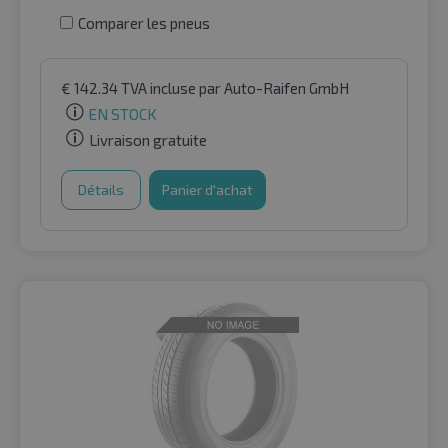
Comparer les pneus
€
142.34
TVA incluse
par Auto-Raifen GmbH
EN STOCK
Livraison gratuite
Détails
Panier d'achat