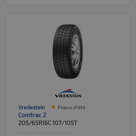
Vredestein
Pneus d'été
Comtrac 2
205/65R16C
107/105T