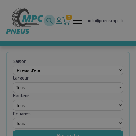
0
info@pneusmpc.fr
Saison
Largeur
Hauteur
Douanes
Recherche