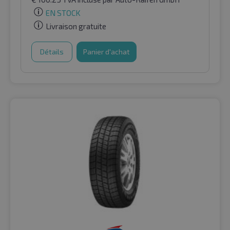
EN STOCK
Livraison gratuite
Détails
Panier d'achat