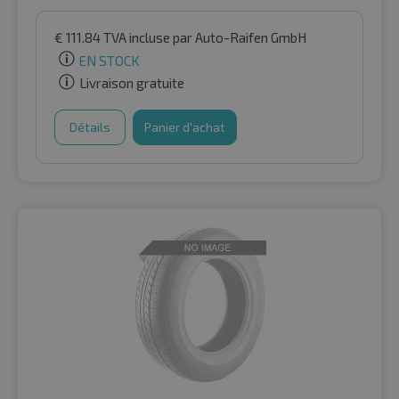
€
111.84
TVA incluse
par Auto-Raifen GmbH
EN STOCK
Livraison gratuite
Détails
Panier d'achat