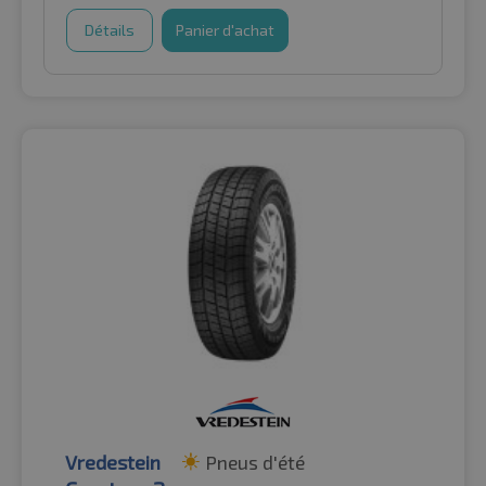
Détails
Panier d'achat
Vredestein
Pneus d'été