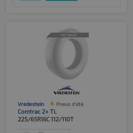
Vredestein
Pneus d'été
Comtrac 2+ TL
225/65R16C
112/110T