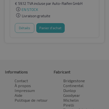
€
59.12
TVA incluse
par Auto-Raifen GmbH
EN STOCK
Livraison gratuite
Détails
Panier d'achat
Informations
Fabricant
Contact
Bridgestone
À propos
Continental
Impressum
Dunlop
Aide
Goodyear
Politique de retour
Michelin
Pirelli