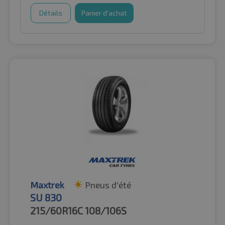
Détails
Panier d'achat
Maxtrek
Pneus d'été
SU 830
215/60R16C
108/106S