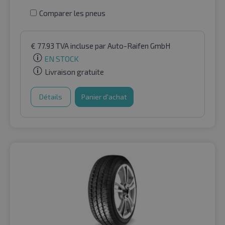
Comparer les pneus
€
77.93
TVA incluse
par Auto-Raifen GmbH
EN STOCK
Livraison gratuite
Détails
Panier d'achat