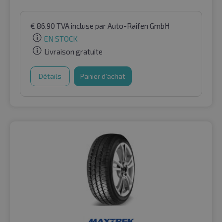
€
86.90
TVA incluse
par Auto-Raifen GmbH
EN STOCK
Livraison gratuite
Détails
Panier d'achat