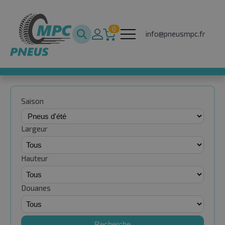
0
info@pneusmpc.fr
Saison
Largeur
Hauteur
Douanes
Recherche