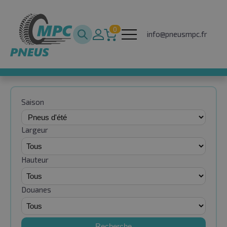
0
info@pneusmpc.fr
Saison
Largeur
Hauteur
Douanes
Recherche