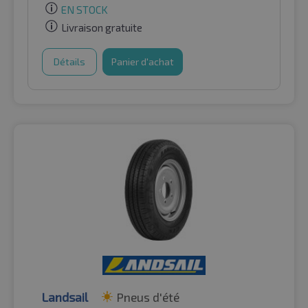
EN STOCK
Livraison gratuite
Détails
Panier d'achat
Landsail
Pneus d'été