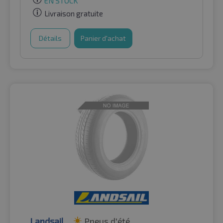
EN STOCK
Livraison gratuite
Détails
Panier d'achat
Landsail
Pneus d'été