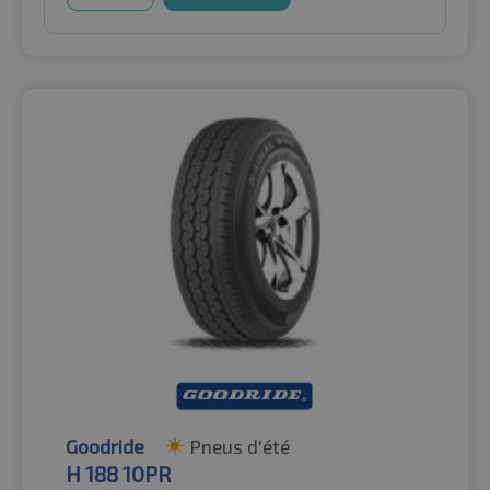
Goodride
Pneus d'été
H 188 10PR