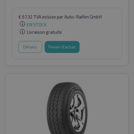
€
67.32
TVA incluse
par Auto-Raifen GmbH
EN STOCK
Livraison gratuite
Détails
Panier d'achat