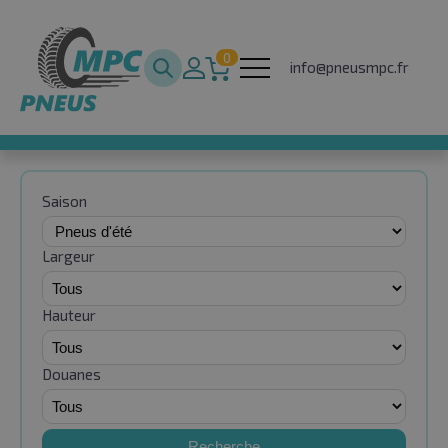
0
info@pneusmpc.fr
Saison
Largeur
Hauteur
Douanes
Recherche