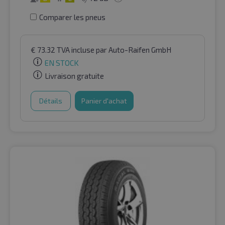
Comparer les pneus
€
73.32
TVA incluse
par Auto-Raifen GmbH
EN STOCK
Livraison gratuite
Détails
Panier d'achat