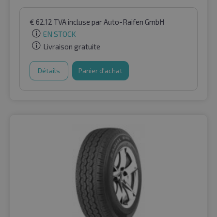
€
62.12
TVA incluse
par Auto-Raifen GmbH
EN STOCK
Livraison gratuite
Détails
Panier d'achat