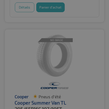
Détails
Panier d'achat
Cooper
Pneus d'été
Cooper Summer Van TL
205/65R16C
107/105T