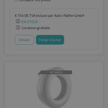
€
154.06
TVA incluse
par Auto-Raifen GmbH
EN STOCK
Livraison gratuite
Détails
Panier d'achat