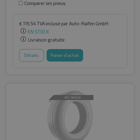
Comparer les pneus
€
119.54
TVA incluse
par Auto-Raifen GmbH
EN STOCK
Livraison gratuite
Détails
Panier d'achat