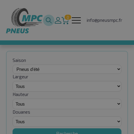
0
info@pneusmpc.fr
Saison
Largeur
Hauteur
Douanes
Recherche