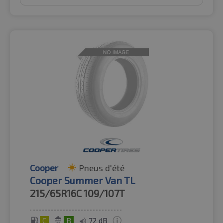
Cooper
Pneus d'été
Cooper Summer Van TL
215/65R16C
109/107T
C
B
72 dB