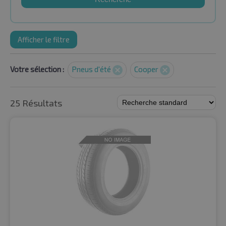
Afficher le filtre
Votre sélection :
Pneus d'été
Cooper
25 Résultats