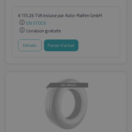
€
115.26
TVA incluse
par Auto-Raifen GmbH
EN STOCK
Livraison gratuite
Détails
Panier d'achat