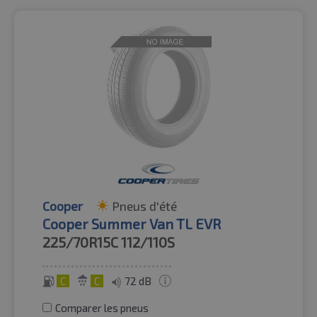
Cooper
Pneus d'été
Cooper Summer Van TL EVR
225/70R15C
112/110S
C
C
72 dB
Comparer les pneus