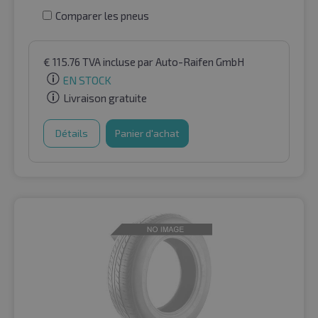
Comparer les pneus
€
115.76
TVA incluse
par Auto-Raifen GmbH
EN STOCK
Livraison gratuite
Détails
Panier d'achat