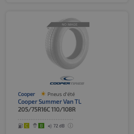
Cooper
Pneus d'été
Cooper Summer Van TL
205/75R16C
110/108R
C
B
72 dB