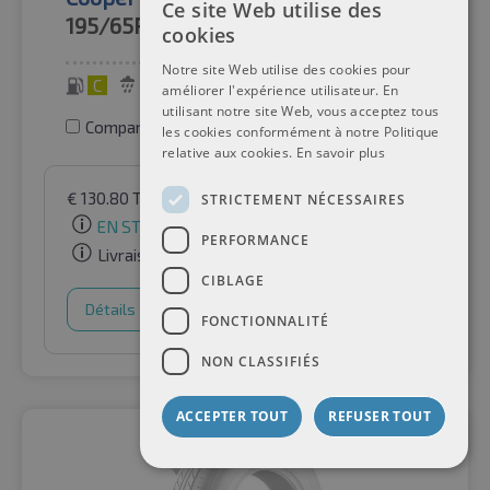
Ce site Web utilise des
195/65R16C
104/102T
cookies
Notre site Web utilise des cookies pour
C
B
72 dB
améliorer l'expérience utilisateur. En
utilisant notre site Web, vous acceptez tous
Comparer les pneus
les cookies conformément à notre Politique
relative aux cookies.
En savoir plus
€
130.80
TVA incluse
par Auto-Raifen GmbH
STRICTEMENT NÉCESSAIRES
EN STOCK
PERFORMANCE
Livraison gratuite
CIBLAGE
Détails
Panier d'achat
FONCTIONNALITÉ
NON CLASSIFIÉS
ACCEPTER TOUT
REFUSER TOUT