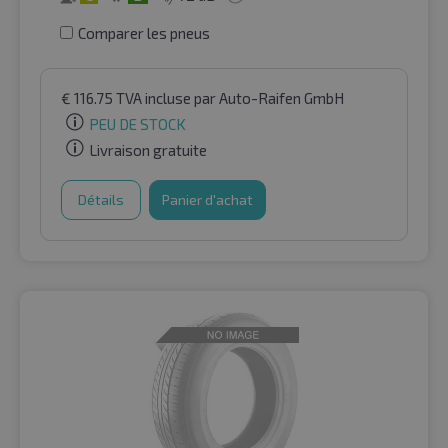
Comparer les pneus
€
116.75
TVA incluse
par Auto-Raifen GmbH
PEU DE STOCK
Livraison gratuite
Détails
Panier d'achat