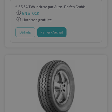
€
65.34
TVA incluse
par Auto-Raifen GmbH
EN STOCK
Livraison gratuite
Détails
Panier d'achat