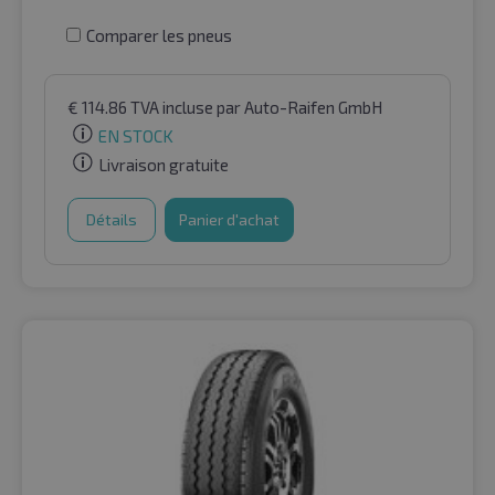
Comparer les pneus
€
114.86
TVA incluse
par Auto-Raifen GmbH
EN STOCK
Livraison gratuite
Détails
Panier d'achat