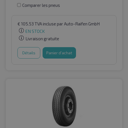
Comparer les pneus
€
105.53
TVA incluse
par Auto-Raifen GmbH
EN STOCK
Livraison gratuite
Détails
Panier d'achat