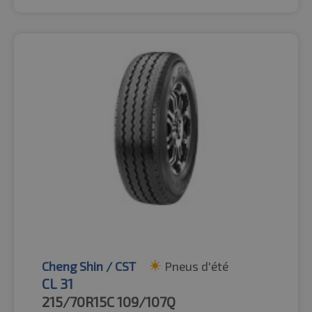
Cheng Shin / CST
Pneus d'été
CL 31
215/70R15C
109/107Q