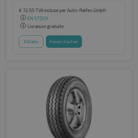
€
72.55
TVA incluse
par Auto-Raifen GmbH
EN STOCK
Livraison gratuite
Détails
Panier d'achat