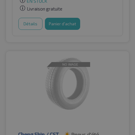
EN STOCK
Livraison gratuite
Détails
Panier d'achat
Cheng Shin / CST
Pneus d'été