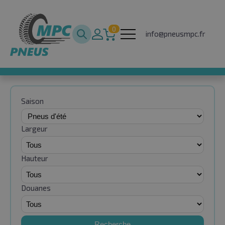
0
info@pneusmpc.fr
Saison
Largeur
Hauteur
Douanes
Recherche