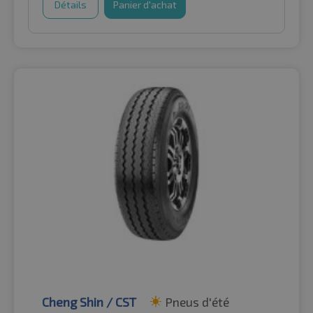
Détails
Panier d'achat
Cheng Shin / CST
Pneus d'été