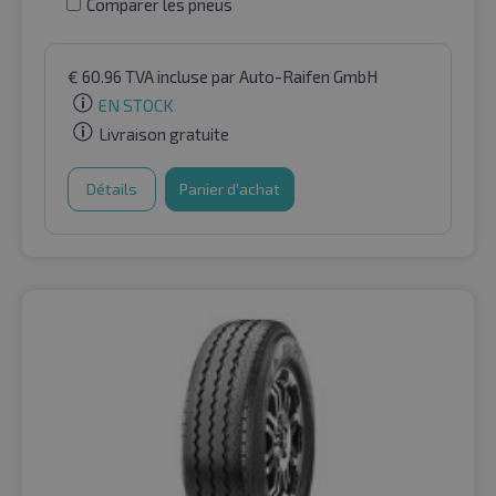
Comparer les pneus
€
60.96
TVA incluse
par Auto-Raifen GmbH
EN STOCK
Livraison gratuite
Détails
Panier d'achat