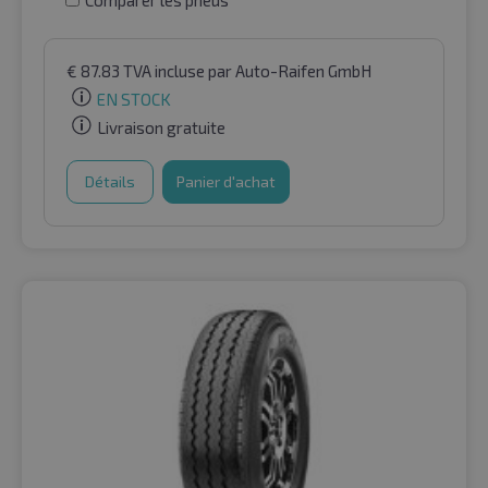
€
87.83
TVA incluse
par Auto-Raifen GmbH
EN STOCK
Livraison gratuite
Détails
Panier d'achat