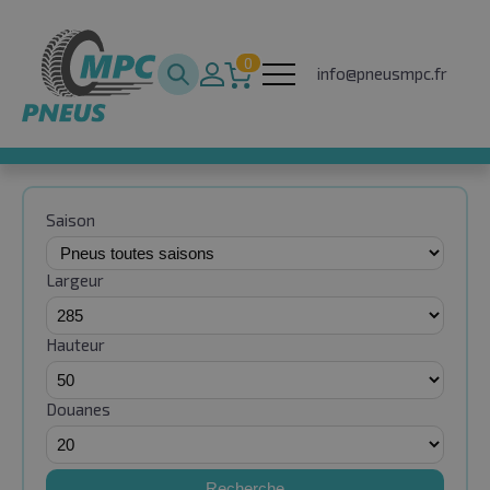
0
info@pneusmpc.fr
Saison
Largeur
Hauteur
Douanes
Recherche