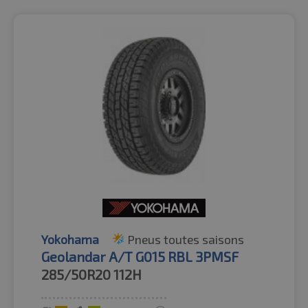
Yokohama
Pneus toutes saisons
Geolandar A/T G015 RBL 3PMSF
285/50R20
112H