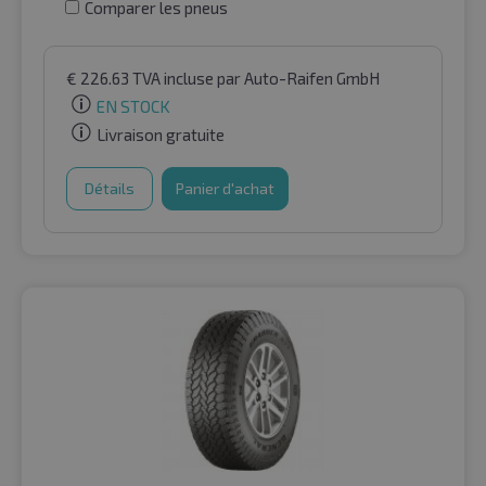
Comparer les pneus
€
226.63
TVA incluse
par Auto-Raifen GmbH
EN STOCK
Livraison gratuite
Détails
Panier d'achat